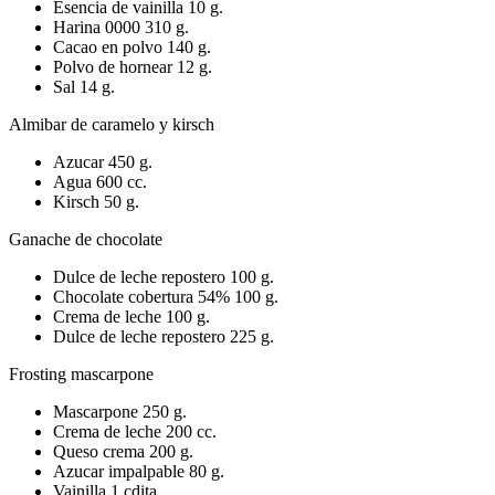
Esencia de vainilla 10 g.
Harina 0000 310 g.
Cacao en polvo 140 g.
Polvo de hornear 12 g.
Sal 14 g.
Almibar de caramelo y kirsch
Azucar 450 g.
Agua 600 cc.
Kirsch 50 g.
Ganache de chocolate
Dulce de leche repostero 100 g.
Chocolate cobertura 54% 100 g.
Crema de leche 100 g.
Dulce de leche repostero 225 g.
Frosting mascarpone
Mascarpone 250 g.
Crema de leche 200 cc.
Queso crema 200 g.
Azucar impalpable 80 g.
Vainilla 1 cdita.