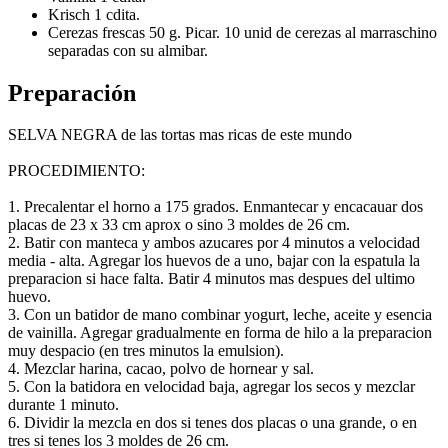
Krisch 1 cdita.
Cerezas frescas 50 g. Picar. 10 unid de cerezas al marraschino
separadas con su almibar.
Preparación
SELVA NEGRA de las tortas mas ricas de este mundo
PROCEDIMIENTO:
1. Precalentar el horno a 175 grados. Enmantecar y encacauar dos
placas de 23 x 33 cm aprox o sino 3 moldes de 26 cm.
2. Batir con manteca y ambos azucares por 4 minutos a velocidad
media - alta. Agregar los huevos de a uno, bajar con la espatula la
preparacion si hace falta. Batir 4 minutos mas despues del ultimo
huevo.
3. Con un batidor de mano combinar yogurt, leche, aceite y esencia
de vainilla. Agregar gradualmente en forma de hilo a la preparacion
muy despacio (en tres minutos la emulsion).
4. Mezclar harina, cacao, polvo de hornear y sal.
5. Con la batidora en velocidad baja, agregar los secos y mezclar
durante 1 minuto.
6. Dividir la mezcla en dos si tenes dos placas o una grande, o en
tres si tenes los 3 moldes de 26 cm.