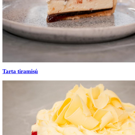
Tarta tiramisú