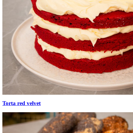
Torta red velvet