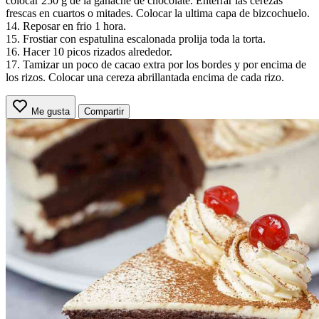
colocar 250 g de la ganache de chocolate. Enterrar las cerezas
frescas en cuartos o mitades. Colocar la ultima capa de bizcochuelo.
14. Reposar en frio 1 hora.
15. Frostiar con espatulina escalonada prolija toda la torta.
16. Hacer 10 picos rizados alrededor.
17. Tamizar un poco de cacao extra por los bordes y por encima de
los rizos. Colocar una cereza abrillantada encima de cada rizo.
Me gusta
Compartir