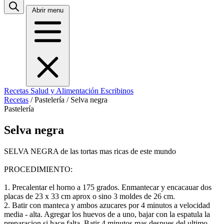
Abrir menu
Recetas
Salud y Alimentación
Escribinos
Recetas
/
Pastelería
/
Selva negra
Pastelería
Selva negra
SELVA NEGRA de las tortas mas ricas de este mundo
PROCEDIMIENTO:
1. Precalentar el horno a 175 grados. Enmantecar y encacauar dos
placas de 23 x 33 cm aprox o sino 3 moldes de 26 cm.
2. Batir con manteca y ambos azucares por 4 minutos a velocidad
media - alta. Agregar los huevos de a uno, bajar con la espatula la
preparacion si hace falta. Batir 4 minutos mas despues del ultimo