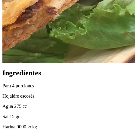
Ingredientes
Para 4 porciones
Hojaldre escosés
Agua 275 cc
Sal 15 grs
Harina 0000 ½ kg