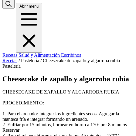
Abrir menu
Recetas
Salud y Alimentación
Escribinos
Recetas
/
Pastelería
/
Cheesecake de zapallo y algarroba rubia
Pastelería
Cheesecake de zapallo y algarroba rubia
CHEESECAKE DE ZAPALLO Y ALGARROBA RUBIA
PROCEDIMIENTO:
1. Para el arenado: Integrar los ingredientes secos. Agregar la
manteca fría e integrar formando un arenado.
2. Enfriar por 15 minutos, hornear en horno a 170º por 8 minutos.
Reservar
3. Para el relleno: Hornear el zapallo por 45 minutos a 180ºC.