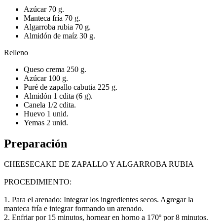
Azúcar 70 g.
Manteca fría 70 g.
Algarroba rubia 70 g.
Almidón de maíz 30 g.
Relleno
Queso crema 250 g.
Azúcar 100 g.
Puré de zapallo cabutia 225 g.
Almidón 1 cdita (6 g).
Canela 1/2 cdita.
Huevo 1 unid.
Yemas 2 unid.
Preparación
CHEESECAKE DE ZAPALLO Y ALGARROBA RUBIA
PROCEDIMIENTO:
1. Para el arenado: Integrar los ingredientes secos. Agregar la
manteca fría e integrar formando un arenado.
2. Enfriar por 15 minutos, hornear en horno a 170º por 8 minutos.