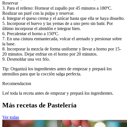
Reservar
3. Para el relleno: Hornear el zapallo por 45 minutos a 180ºC.
Realizar un puré con la pulpa y reservar.
4. Integrar el queso crema y el azúcar hasta que ella se haya disuelto.
5. Incorporar el huevo y las yemas de a uno pero sin batir. Por
último incorporar el almidón e integrar bien.
6. Precalentar el horno a 150ºC.
7. En una cintura enmantecada, volcar el arenado y presionar sobre
la base.
8. Incorporar la mezcla de forma uniforme y llevar a horno por 15-
20 minutos. Dejar enfriar en el horno por 20 minutos.
9. Desmoldar una vez frío.
Tip: Organizá los ingredientes antes de empezar y prepará los
utensilios para que la cocción salga perfecta.
Recomendacion
Leé toda la receta antes de empezar y prepará los ingredientes.
Más recetas de Pastelería
Ver todas