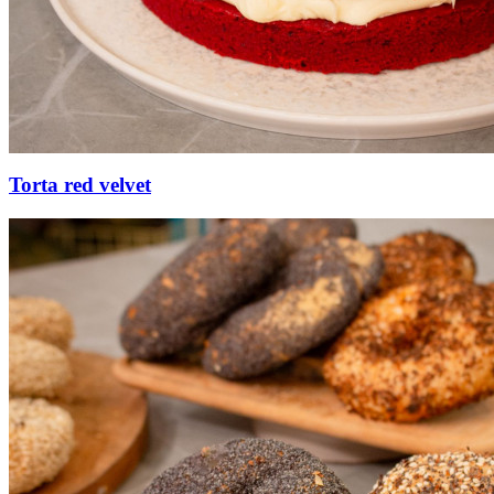
Torta red velvet