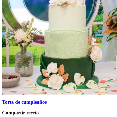
Torta de cumpleaños
Compartir receta