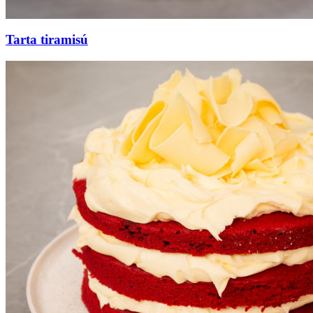
Tarta tiramisú