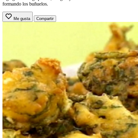
formando los buñuelos.
Me gusta
Compartir