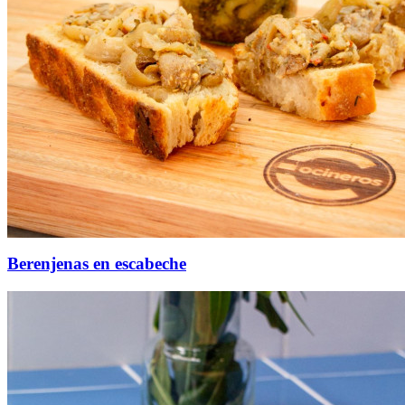
Berenjenas en escabeche