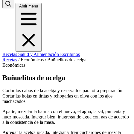
Abrir menu
Recetas
Salud y Alimentación
Escribinos
Recetas
/
Económicas
/
Buñuelitos de acelga
Económicas
Buñuelitos de acelga
Cortar los cabos de la acelga y reservarlos para otra preparación.
Cortar las hojas en tiritas y rehogarlas en oliva con los ajos
machacados.
Aparte, mezclar la harina con el huevo, el agua, la sal, pimienta y
nuez moscada. Integrar bien, ir agregando agua con gas de acuerdo
a la consistencia de la masa.
Agregar la acelga picada, integrar y freir cucharones de mezcla