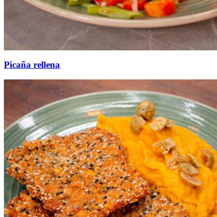
Picaña rellena