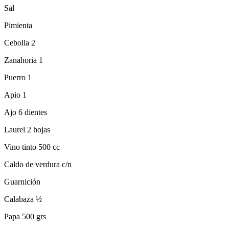
Sal
Pimienta
Cebolla 2
Zanahoria 1
Puerro 1
Apio 1
Ajo 6 dientes
Laurel 2 hojas
Vino tinto 500 cc
Caldo de verdura c/n
Guarnición
Calabaza ½
Papa 500 grs