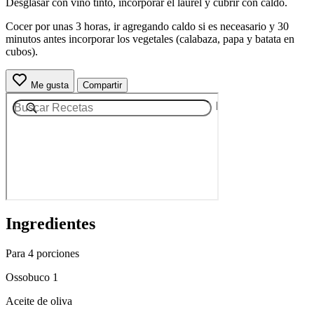
Desglasar con vino tinto, incorporar el laurel y cubrir con caldo.
Cocer por unas 3 horas, ir agregando caldo si es neceasario y 30
minutos antes incorporar los vegetales (calabaza, papa y batata en
cubos).
Me gusta
Compartir
Ingredientes
Para 4 porciones
Ossobuco 1
Aceite de oliva