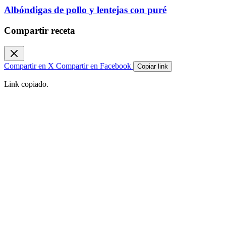
Albóndigas de pollo y lentejas con puré
Compartir receta
Compartir en X
Compartir en Facebook
Copiar link
Link copiado.