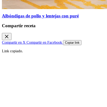
Albóndigas de pollo y lentejas con puré
Compartir receta
Compartir en X
Compartir en Facebook
Copiar link
Link copiado.