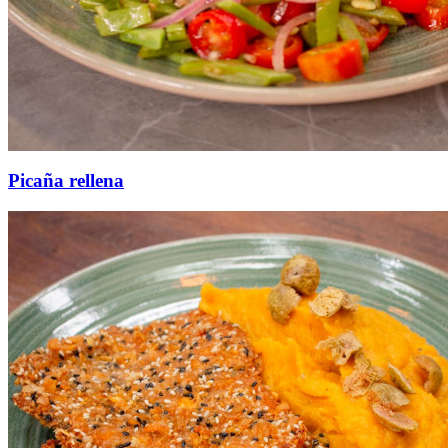
Picaña rellena