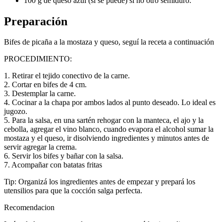
100 g de queso azul (si se puede) si no otro semiduro.
Preparación
Bifes de picaña a la mostaza y queso, seguí la receta a continuación
PROCEDIMIENTO:
1. Retirar el tejido conectivo de la carne.
2. Cortar en bifes de 4 cm.
3. Destemplar la carne.
4. Cocinar a la chapa por ambos lados al punto deseado. Lo ideal es
jugozo.
5. Para la salsa, en una sartén rehogar con la manteca, el ajo y la
cebolla, agregar el vino blanco, cuando evapora el alcohol sumar la
mostaza y el queso, ir disolviendo ingredientes y minutos antes de
servir agregar la crema.
6. Servir los bifes y bañar con la salsa.
7. Acompañar con batatas fritas
Tip: Organizá los ingredientes antes de empezar y prepará los
utensilios para que la cocción salga perfecta.
Recomendacion