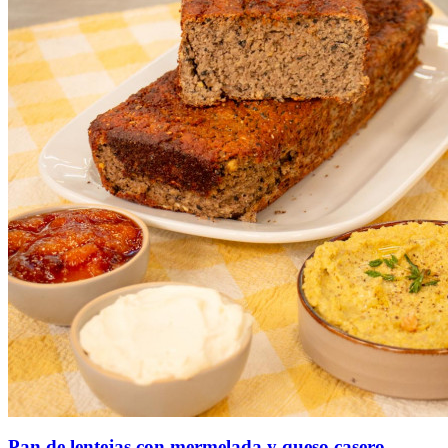
Pan de lentejas con mermelada y queso casero