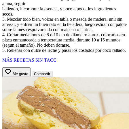
a una, seguir
batiendo, incorporar la esencia, y poco a poco, los ingredientes
secos.
3. Mezclar todo bien, volcar en tabla o mesada de madera, unir sin
amasar, y enfriar un buen rato en la heladera, luego estirar con palote
sobre la mesa espolvoreada con maicena o harina.
4. Cortar medallones de 8 o 10 cm de diámetro aprox. colocarlos en
placa enmantecada a temperatura media, durante 10 a 15 minutos
(segun el tamaño). No deben dorarse.
5. Rellenar con dulce de leche y pasar los costados por coco rallado.
MÁS RECETAS SIN TACC
Me gusta
Compartir