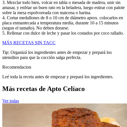
3. Mezclar todo bien, volcar en tabla o mesada de madera, unir sin
amasar, y enfriar un buen rato en la heladera, luego estirar con palote
sobre la mesa espolvoreada con maicena o harina.
4. Cortar medallones de 8 o 10 cm de diámetro aprox. colocarlos en
placa enmantecada a temperatura media, durante 10 a 15 minutos
(segun el tamaño). No deben dorarse.
5. Rellenar con dulce de leche y pasar los costados por coco rallado.
MÁS RECETAS SIN TACC
Tip: Organizá los ingredientes antes de empezar y prepará los
utensilios para que la cocción salga perfecta.
Recomendacion
Leé toda la receta antes de empezar y prepará los ingredientes.
Más recetas de Apto Celíaco
Ver todas