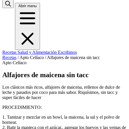
Abrir menu
Recetas
Salud y Alimentación
Escribinos
Recetas
/
Apto Celíaco
/
Alfajores de maicena sin tacc
Apto Celíaco
Alfajores de maicena sin tacc
Los clásicos más ricos, alfajores de maicena, rellenos de dulce de
leche y pasados por coco para más sabor. Riquísimos, sin tacc y
super fáciles de hacer
PROCEDIMIENTO:
1. Tamizar y mezclar en un bowl, la maicena, la sal y el polvo de
hornear.
2. Batir la manteca con el azúcar,, agregar los huevos y las yemas de