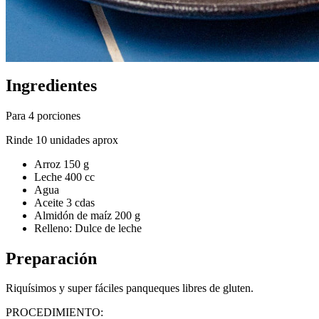
Ingredientes
Para 4 porciones
Rinde 10 unidades aprox
Arroz 150 g
Leche 400 cc
Agua
Aceite 3 cdas
Almidón de maíz 200 g
Relleno: Dulce de leche
Preparación
Riquísimos y super fáciles panqueques libres de gluten.
PROCEDIMIENTO: