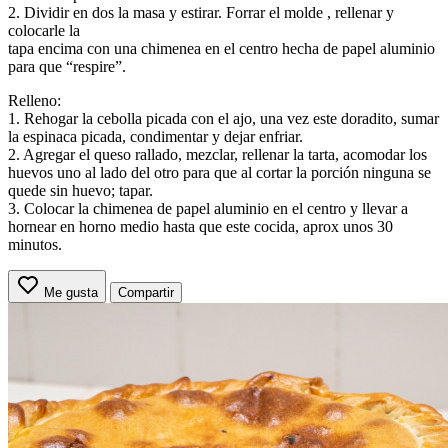
2. Dividir en dos la masa y estirar. Forrar el molde , rellenar y
colocarle la
tapa encima con una chimenea en el centro hecha de papel aluminio
para que “respire”.
Relleno:
1. Rehogar la cebolla picada con el ajo, una vez este doradito, sumar
la espinaca picada, condimentar y dejar enfriar.
2. Agregar el queso rallado, mezclar, rellenar la tarta, acomodar los
huevos uno al lado del otro para que al cortar la porción ninguna se
quede sin huevo; tapar.
3. Colocar la chimenea de papel aluminio en el centro y llevar a
hornear en horno medio hasta que este cocida, aprox unos 30
minutos.
Me gusta
Compartir