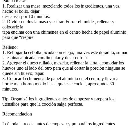
Para la masa:
1. Realizar una masa, mezclando todos los ingredientes, una vez
hecho el bollo, dejar
descansar por 10 minutos.
2. Dividir en dos la masa y estirar. Forrar el molde , rellenar y
colocarle la
tapa encima con una chimenea en el centro hecha de papel aluminio
para que “respire”.
Relleno:
1. Rehogar la cebolla picada con el ajo, una vez este doradito, sumar
la espinaca picada, condimentar y dejar enfriar.
2. Agregar el queso rallado, mezclar, rellenar la tarta, acomodar los
huevos uno al lado del otro para que al cortar la porción ninguna se
quede sin huevo; tapar.
3. Colocar la chimenea de papel aluminio en el centro y llevar a
hornear en horno medio hasta que este cocida, aprox unos 30
minutos.
Tip: Organizá los ingredientes antes de empezar y prepará los
utensilios para que la cocción salga perfecta.
Recomendacion
Leé toda la receta antes de empezar y prepará los ingredientes.