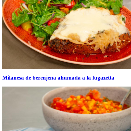
Milanesa de berenjena ahumada a la fugazetta