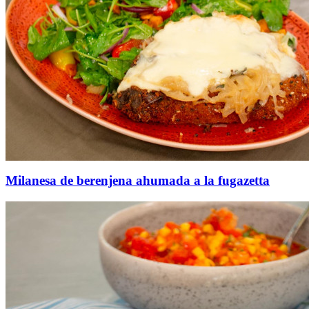
Milanesa de berenjena ahumada a la fugazetta