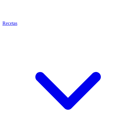
Recetas