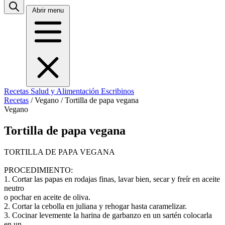
Abrir menu
Recetas
Salud y Alimentación
Escribinos
Recetas
/
Vegano
/
Tortilla de papa vegana
Vegano
Tortilla de papa vegana
TORTILLA DE PAPA VEGANA
PROCEDIMIENTO:
1. Cortar las papas en rodajas finas, lavar bien, secar y freír en aceite
neutro
o pochar en aceite de oliva.
2. Cortar la cebolla en juliana y rehogar hasta caramelizar.
3. Cocinar levemente la harina de garbanzo en un sartén colocarla
en un