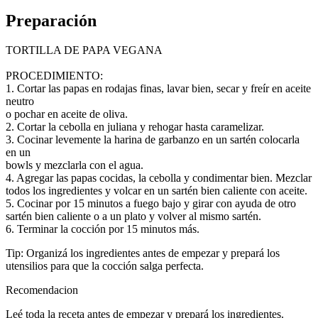
Preparación
TORTILLA DE PAPA VEGANA
PROCEDIMIENTO:
1. Cortar las papas en rodajas finas, lavar bien, secar y freír en aceite
neutro
o pochar en aceite de oliva.
2. Cortar la cebolla en juliana y rehogar hasta caramelizar.
3. Cocinar levemente la harina de garbanzo en un sartén colocarla
en un
bowls y mezclarla con el agua.
4. Agregar las papas cocidas, la cebolla y condimentar bien. Mezclar
todos los ingredientes y volcar en un sartén bien caliente con aceite.
5. Cocinar por 15 minutos a fuego bajo y girar con ayuda de otro
sartén bien caliente o a un plato y volver al mismo sartén.
6. Terminar la cocción por 15 minutos más.
Tip: Organizá los ingredientes antes de empezar y prepará los
utensilios para que la cocción salga perfecta.
Recomendacion
Leé toda la receta antes de empezar y prepará los ingredientes.