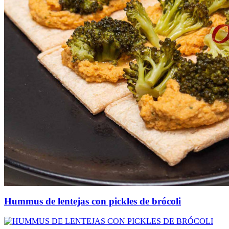
Hummus de lentejas con pickles de brócoli