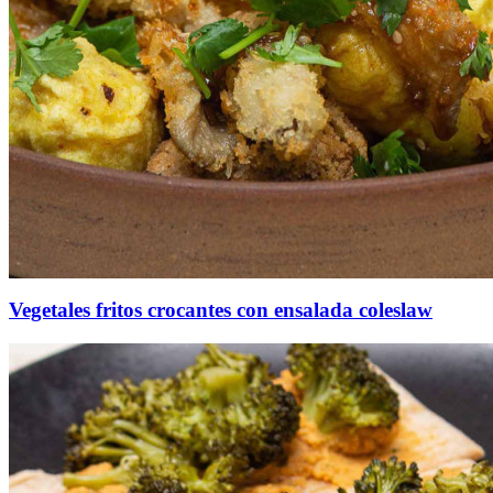
Vegetales fritos crocantes con ensalada coleslaw