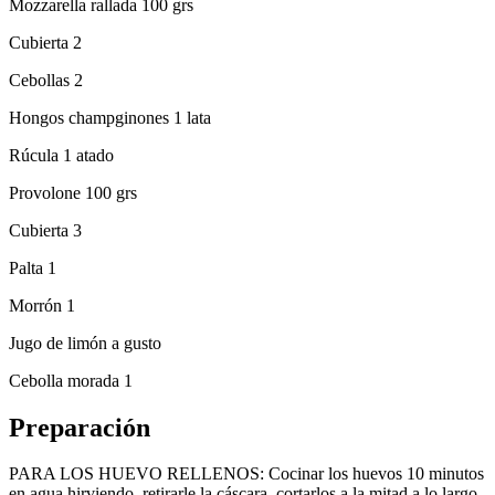
Mozzarella rallada 100 grs
Cubierta 2
Cebollas 2
Hongos champginones 1 lata
Rúcula 1 atado
Provolone 100 grs
Cubierta 3
Palta 1
Morrón 1
Jugo de limón a gusto
Cebolla morada 1
Preparación
PARA LOS HUEVO RELLENOS: Cocinar los huevos 10 minutos
en agua hirviendo, retirarle la cáscara, cortarlos a la mitad a lo largo