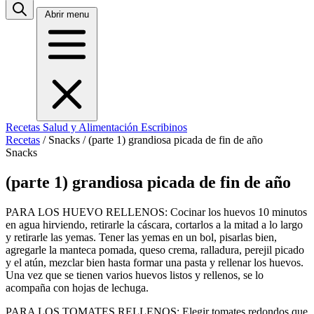
Abrir menu
Recetas
Salud y Alimentación
Escribinos
Recetas
/
Snacks
/
(parte 1) grandiosa picada de fin de año
Snacks
(parte 1) grandiosa picada de fin de año
PARA LOS HUEVO RELLENOS: Cocinar los huevos 10 minutos
en agua hirviendo, retirarle la cáscara, cortarlos a la mitad a lo largo
y retirarle las yemas. Tener las yemas en un bol, pisarlas bien,
agregarle la manteca pomada, queso crema, ralladura, perejil picado
y el atún, mezclar bien hasta formar una pasta y rellenar los huevos.
Una vez que se tienen varios huevos listos y rellenos, se lo
acompaña con hojas de lechuga.
PARA LOS TOMATES RELLENOS: Elegir tomates redondos que