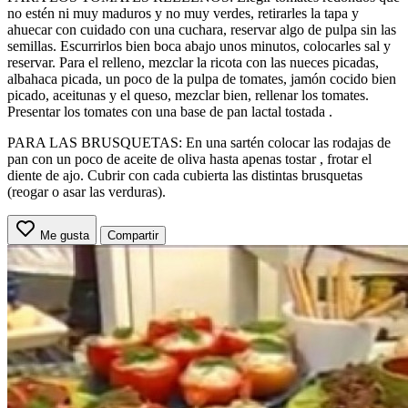
no estén ni muy maduros y no muy verdes, retirarles la tapa y
ahuecar con cuidado con una cuchara, reservar algo de pulpa sin las
semillas. Escurrirlos bien boca abajo unos minutos, colocarles sal y
reservar. Para el relleno, mezclar la ricota con las nueces picadas,
albahaca picada, un poco de la pulpa de tomates, jamón cocido bien
picado, aceitunas y el queso, mezclar bien, rellenar los tomates.
Presentar los tomates con una base de pan lactal tostada .
PARA LAS BRUSQUETAS: En una sartén colocar las rodajas de
pan con un poco de aceite de oliva hasta apenas tostar , frotar el
diente de ajo. Cubrir con cada cubierta las distintas brusquetas
(reogar o asar las verduras).
Me gusta
Compartir