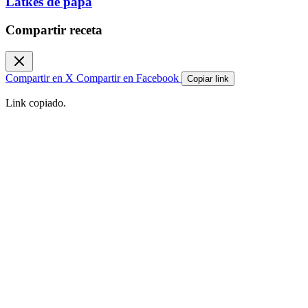
Latkes de papa
Compartir receta
Compartir en X
Compartir en Facebook
Copiar link
Link copiado.