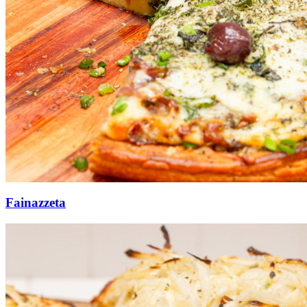
Fainazzeta