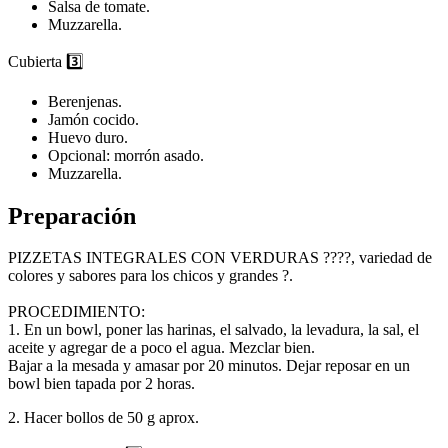
Salsa de tomate.
Muzzarella.
Cubierta 3️⃣
Berenjenas.
Jamón cocido.
Huevo duro.
Opcional: morrón asado.
Muzzarella.
Preparación
PIZZETAS INTEGRALES CON VERDURAS ????, variedad de
colores y sabores para los chicos y grandes ?.
PROCEDIMIENTO:
1. En un bowl, poner las harinas, el salvado, la levadura, la sal, el
aceite y agregar de a poco el agua. Mezclar bien.
Bajar a la mesada y amasar por 20 minutos. Dejar reposar en un
bowl bien tapada por 2 horas.
2. Hacer bollos de 50 g aprox.