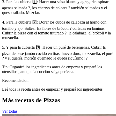
3. Para la cubierta 1️⃣: Hacer una salsa blanca y agregarle espinaca
apenas salteada ?, los cherrys de colores ? también salteados y el
queso rallado. Mezclar.
4. Para la cubierta 2️⃣: Dorar los cubos de calabaza al horno con
tomillo y ajo. Saltear las flores de brócoli ? cortadas en láminas.
Cubrir la pizza con el tomate triturado ?, la calabaza, el brócoli y la
muzarella.
5. Y para la cubierta 3️⃣: Hacer un puré de berenjenas. Cubrir la
pizza de base jamón cocido en tiras, huevo duro, mozzarella, el puré
? y si querés, morrón quemado le queda riquísimo! ?.
Tip: Organizá los ingredientes antes de empezar y prepará los
utensilios para que la cocción salga perfecta.
Recomendacion
Leé toda la receta antes de empezar y prepará los ingredientes.
Más recetas de Pizzas
Ver todas