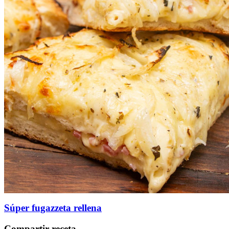
Súper fugazzeta rellena
Compartir receta