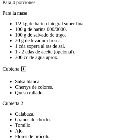
Para 4 porciones
Para la masa
1/2 kg de harina integral super fina.
100 g de harina 000/0000.
100 g de salvado de trigo.
20 g de levadura fresca.
1 cda sopera al ras de sal.
1 - 2 cdas de aceite (opcional).
300 cc de agua aprox.
Cubierta 1️⃣
Salsa blanca.
Cherrys de colores.
Queso rallado.
Cubierta 2
Calabaza.
Granos de choclo.
Tomillo.
Ajo.
Flores de brócoli.