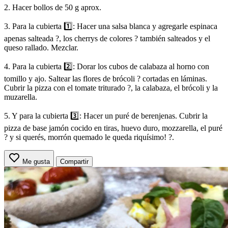
2. Hacer bollos de 50 g aprox.
3. Para la cubierta 1️⃣: Hacer una salsa blanca y agregarle espinaca
apenas salteada ?, los cherrys de colores ? también salteados y el
queso rallado. Mezclar.
4. Para la cubierta 2️⃣: Dorar los cubos de calabaza al horno con
tomillo y ajo. Saltear las flores de brócoli ? cortadas en láminas.
Cubrir la pizza con el tomate triturado ?, la calabaza, el brócoli y la
muzarella.
5. Y para la cubierta 3️⃣: Hacer un puré de berenjenas. Cubrir la
pizza de base jamón cocido en tiras, huevo duro, mozzarella, el puré
? y si querés, morrón quemado le queda riquísimo! ?.
Me gusta
Compartir