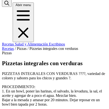
Abrir menu
Recetas
Salud y Alimentación
Escribinos
Recetas
/
Pizzas
/
Pizzetas integrales con verduras
Pizzas
Pizzetas integrales con verduras
PIZZETAS INTEGRALES CON VERDURAS ????, variedad de
colores y sabores para los chicos y grandes ?.
PROCEDIMIENTO:
1. En un bowl, poner las harinas, el salvado, la levadura, la sal, el
aceite y agregar de a poco el agua. Mezclar bien.
Bajar a la mesada y amasar por 20 minutos. Dejar reposar en un
bowl bien tapada por 2 horas.