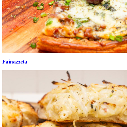
Fainazzeta