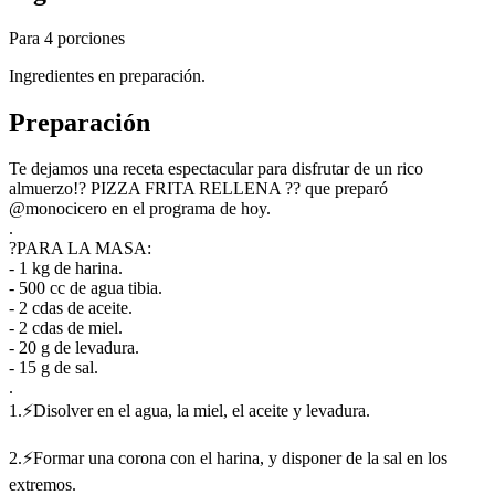
Para 4 porciones
Ingredientes en preparación.
Preparación
Te dejamos una receta espectacular para disfrutar de un rico
almuerzo!? PIZZA FRITA RELLENA ?? que preparó
@monocicero en el programa de hoy.
.
?PARA LA MASA:
- 1 kg de harina.
- 500 cc de agua tibia.
- 2 cdas de aceite.
- 2 cdas de miel.
- 20 g de levadura.
- 15 g de sal.
.
1.⚡Disolver en el agua, la miel, el aceite y levadura.
2.⚡Formar una corona con el harina, y disponer de la sal en los
extremos.