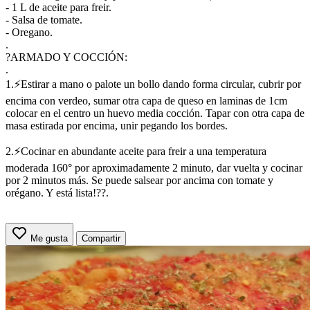
- 1 L de aceite para freir.
- Salsa de tomate.
- Oregano.
.
?ARMADO Y COCCIÓN:
.
1.⚡Estirar a mano o palote un bollo dando forma circular, cubrir por
encima con verdeo, sumar otra capa de queso en laminas de 1cm
colocar en el centro un huevo media cocción. Tapar con otra capa de
masa estirada por encima, unir pegando los bordes.
2.⚡Cocinar en abundante aceite para freir a una temperatura
moderada 160° por aproximadamente 2 minuto, dar vuelta y cocinar
por 2 minutos más. Se puede salsear por ancima con tomate y
orégano. Y está lista!??.
Me gusta
Compartir