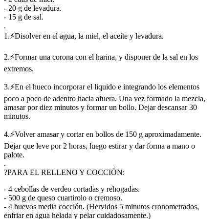
- 20 g de levadura.
- 15 g de sal.
.
1.⚡Disolver en el agua, la miel, el aceite y levadura.
2.⚡Formar una corona con el harina, y disponer de la sal en los
extremos.
3.⚡En el hueco incorporar el liquido e integrando los elementos
poco a poco de adentro hacia afuera. Una vez formado la mezcla,
amasar por diez minutos y formar un bollo. Dejar descansar 30
minutos.
4.⚡Volver amasar y cortar en bollos de 150 g aproximadamente.
Dejar que leve por 2 horas, luego estirar y dar forma a mano o
palote.
.
?PARA EL RELLENO Y COCCIÓN:
- 4 cebollas de verdeo cortadas y rehogadas.
- 500 g de queso cuartirolo o cremoso.
- 4 huevos media cocción. (Hervidos 5 minutos cronometrados,
enfriar en agua helada y pelar cuidadosamente.)