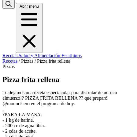
Abrir menu
Recetas
Salud y Alimentación
Escribinos
Recetas
/
Pizzas
/
Pizza frita rellena
Pizzas
Pizza frita rellena
Te dejamos una receta espectacular para disfrutar de un rico
almuerzo!? PIZZA FRITA RELLENA ?? que preparó
@monocicero en el programa de hoy.
.
?PARA LA MASA:
- 1 kg de harina.
- 500 cc de agua tibia.
- 2 cdas de aceite.
- 2 cdas de miel.