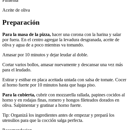
Pimienta
Aceite de oliva
Preparación
Para la masa de la pizza,
hacer una corona con la harina y salar
por fuera. En el centro agregar la levadura desgranada, aceite de
oliva y agua de a poco mientras va tomando.
Amasar por 10 minutos y dejar leudar al doble.
Cortar varios bollos, amasar nuevamente y descansar una vez más
para el leudado.
Estirar y estibar en placa aceitada untada con salsa de tomate. Cocer
al horno fuerte por 10 minutos hasta que haga piso.
Para la cubierta,
cubrir con mozzarella rallada, papines cocidos al
horno y en rodajas finas, romero y hongos fileteados dorados en
oliva. Salpimentar y gratinar a horno fuerte.
Tip: Organizá los ingredientes antes de empezar y prepará los
utensilios para que la cocción salga perfecta.