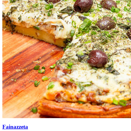
Fainazzeta