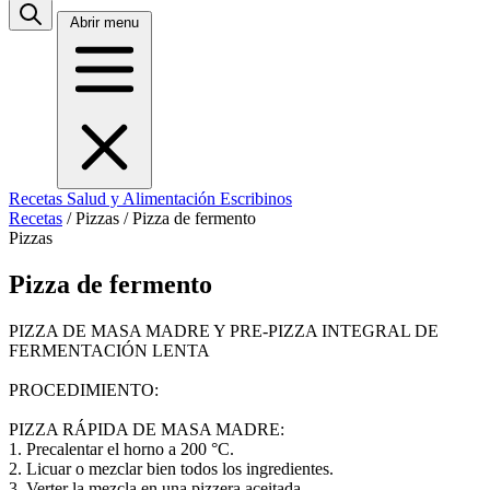
Abrir menu
Recetas
Salud y Alimentación
Escribinos
Recetas
/
Pizzas
/
Pizza de fermento
Pizzas
Pizza de fermento
PIZZA DE MASA MADRE Y PRE-PIZZA INTEGRAL DE
FERMENTACIÓN LENTA
PROCEDIMIENTO:
PIZZA RÁPIDA DE MASA MADRE:
1. Precalentar el horno a 200 °C.
2. Licuar o mezclar bien todos los ingredientes.
3. Verter la mezcla en una pizzera aceitada.