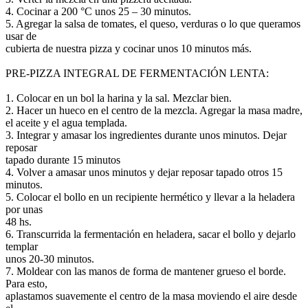
4. Cocinar a 200 °C unos 25 – 30 minutos.
5. Agregar la salsa de tomates, el queso, verduras o lo que queramos
usar de
cubierta de nuestra pizza y cocinar unos 10 minutos más.
PRE-PIZZA INTEGRAL DE FERMENTACIÓN LENTA:
1. Colocar en un bol la harina y la sal. Mezclar bien.
2. Hacer un hueco en el centro de la mezcla. Agregar la masa madre,
el aceite y el agua templada.
3. Integrar y amasar los ingredientes durante unos minutos. Dejar
reposar
tapado durante 15 minutos
4. Volver a amasar unos minutos y dejar reposar tapado otros 15
minutos.
5. Colocar el bollo en un recipiente hermético y llevar a la heladera
por unas
48 hs.
6. Transcurrida la fermentación en heladera, sacar el bollo y dejarlo
templar
unos 20-30 minutos.
7. Moldear con las manos de forma de mantener grueso el borde.
Para esto,
aplastamos suavemente el centro de la masa moviendo el aire desde