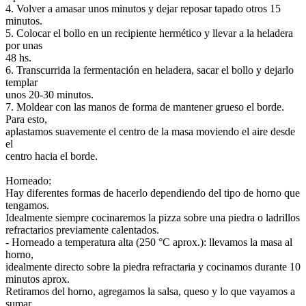
4. Volver a amasar unos minutos y dejar reposar tapado otros 15
minutos.
5. Colocar el bollo en un recipiente hermético y llevar a la heladera
por unas
48 hs.
6. Transcurrida la fermentación en heladera, sacar el bollo y dejarlo
templar
unos 20-30 minutos.
7. Moldear con las manos de forma de mantener grueso el borde.
Para esto,
aplastamos suavemente el centro de la masa moviendo el aire desde
el
centro hacia el borde.
Horneado:
Hay diferentes formas de hacerlo dependiendo del tipo de horno que
tengamos.
Idealmente siempre cocinaremos la pizza sobre una piedra o ladrillos
refractarios previamente calentados.
- Horneado a temperatura alta (250 °C aprox.): llevamos la masa al
horno,
idealmente directo sobre la piedra refractaria y cocinamos durante 10
minutos aprox.
Retiramos del horno, agregamos la salsa, queso y lo que vayamos a
sumar