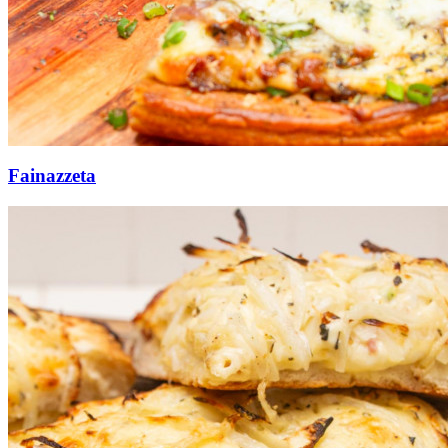
Fainazzeta