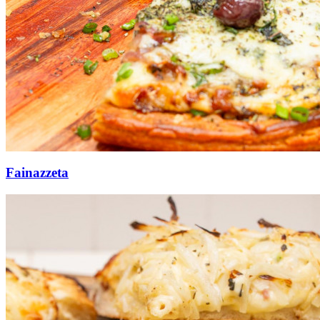
Fainazzeta