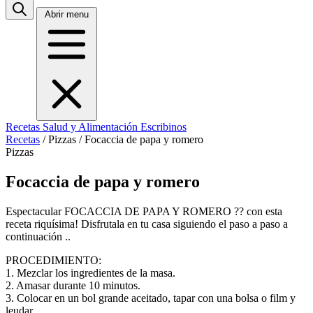
Abrir menu
Recetas
Salud y Alimentación
Escribinos
Recetas
/
Pizzas
/
Focaccia de papa y romero
Pizzas
Focaccia de papa y romero
Espectacular FOCACCIA DE PAPA Y ROMERO ?? con esta
receta riquísima! Disfrutala en tu casa siguiendo el paso a paso a
continuación ..
PROCEDIMIENTO:
1. Mezclar los ingredientes de la masa.
2. Amasar durante 10 minutos.
3. Colocar en un bol grande aceitado, tapar con una bolsa o film y
leudar