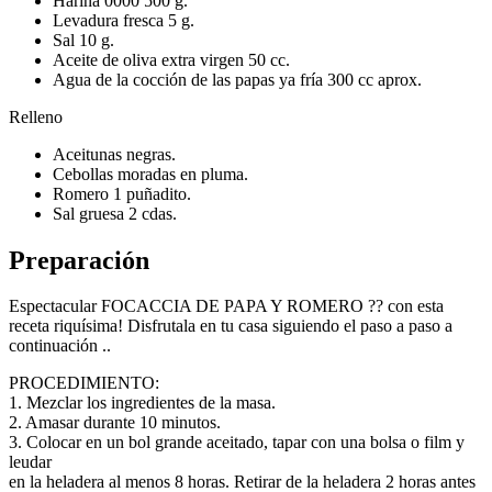
Harina 0000 500 g.
Levadura fresca 5 g.
Sal 10 g.
Aceite de oliva extra virgen 50 cc.
Agua de la cocción de las papas ya fría 300 cc aprox.
Relleno
Aceitunas negras.
Cebollas moradas en pluma.
Romero 1 puñadito.
Sal gruesa 2 cdas.
Preparación
Espectacular FOCACCIA DE PAPA Y ROMERO ?? con esta
receta riquísima! Disfrutala en tu casa siguiendo el paso a paso a
continuación ..
PROCEDIMIENTO:
1. Mezclar los ingredientes de la masa.
2. Amasar durante 10 minutos.
3. Colocar en un bol grande aceitado, tapar con una bolsa o film y
leudar
en la heladera al menos 8 horas. Retirar de la heladera 2 horas antes