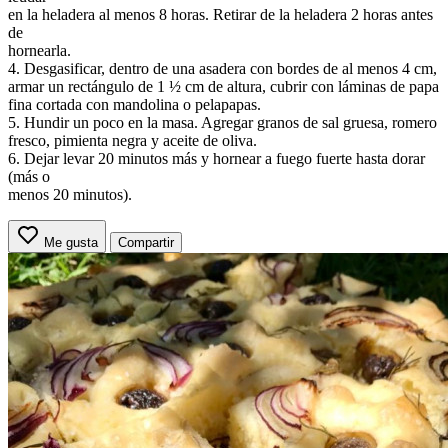
en la heladera al menos 8 horas. Retirar de la heladera 2 horas antes
de
hornearla.
4. Desgasificar, dentro de una asadera con bordes de al menos 4 cm,
armar un rectángulo de 1 ½ cm de altura, cubrir con láminas de papa
fina cortada con mandolina o pelapapas.
5. Hundir un poco en la masa. Agregar granos de sal gruesa, romero
fresco, pimienta negra y aceite de oliva.
6. Dejar levar 20 minutos más y hornear a fuego fuerte hasta dorar
(más o
menos 20 minutos).
Me gusta
Compartir