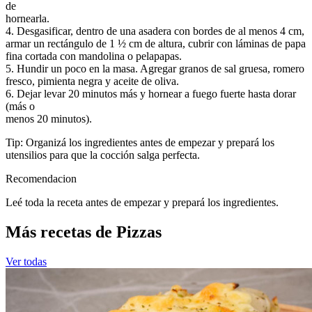
de
hornearla.
4. Desgasificar, dentro de una asadera con bordes de al menos 4 cm,
armar un rectángulo de 1 ½ cm de altura, cubrir con láminas de papa
fina cortada con mandolina o pelapapas.
5. Hundir un poco en la masa. Agregar granos de sal gruesa, romero
fresco, pimienta negra y aceite de oliva.
6. Dejar levar 20 minutos más y hornear a fuego fuerte hasta dorar
(más o
menos 20 minutos).
Tip: Organizá los ingredientes antes de empezar y prepará los
utensilios para que la cocción salga perfecta.
Recomendacion
Leé toda la receta antes de empezar y prepará los ingredientes.
Más recetas de Pizzas
Ver todas