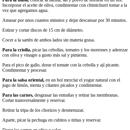
Incorporar el aceite de oliva, condimentar con chimichurri tomar a la
vez que agregamos agua.
Amasar por unos cuantos minutos y dejar descansar por 30 minutos.
Estirar y cortar discos de 15 cm de diámetro.
Cocer a la sartén de ambos lados sin materia grasa.
Para la criolla,
picar las cebollas, tomates y los morrones y aderezar
con oliva y vinagre a gusto más sal y pimienta.
Para el pico de gallo, dorar el tomate con la cebolla y ají picante.
Condimentar y procesar.
Para la salsa oriental,
en un bol mezclar el yogur natural con el
jugo de limón, menta y cilantro picados y condimentar.
Para las carnes,
desgrasar las entrañas y retirar las membranas.
Cortar transversalmente y reservar.
Retirar la tripa de los chorizos y desmenuzar.
Aparte, picar la pechuga en cubitos o tiritas y reservar.
Dorar las carnes en oliva y salar.