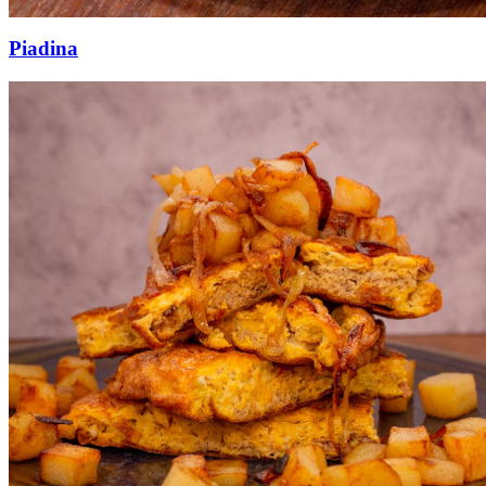
Piadina