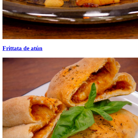
Frittata de atún