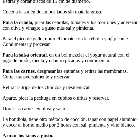
Estirar y cortar discos de 15 cm de diámetro.
Cocer a la sartén de ambos lados sin materia grasa.
Para la criolla,
picar las cebollas, tomates y los morrones y aderezar
con oliva y vinagre a gusto más sal y pimienta.
Para el pico de gallo, dorar el tomate con la cebolla y ají picante.
Condimentar y procesar.
Para la salsa oriental,
en un bol mezclar el yogur natural con el
jugo de limón, menta y cilantro picados y condimentar.
Para las carnes,
desgrasar las entrañas y retirar las membranas.
Cortar transversalmente y reservar.
Retirar la tripa de los chorizos y desmenuzar.
Aparte, picar la pechuga en cubitos o tiritas y reservar.
Dorar las carnes en oliva y salar.
La bondiola, tiene otro método de cocción, tapar con papel aluminio
y cocer al horno medio por 2 horas con sal, pimienta y vino blanco.
Armar los tacos a gusto.