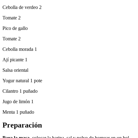
Cebolla de verdeo 2
Tomate 2
Pico de gallo
Tomate 2
Cebolla morada 1
Ají picante 1
Salsa oriental
Yogur natural 1 pote
Cilantro 1 puñado
Jugo de limón 1
Menta 1 puñado
Preparación
Para la masa,
colocar la harina, sal y polvo de hornear en un bol.