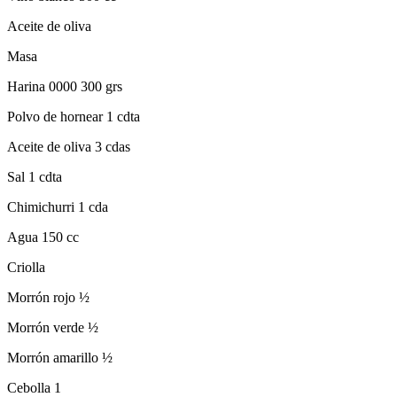
Aceite de oliva
Masa
Harina 0000 300 grs
Polvo de hornear 1 cdta
Aceite de oliva 3 cdas
Sal 1 cdta
Chimichurri 1 cda
Agua 150 cc
Criolla
Morrón rojo ½
Morrón verde ½
Morrón amarillo ½
Cebolla 1