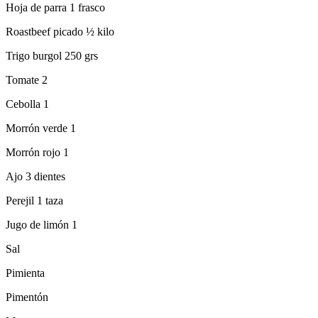
Hoja de parra 1 frasco
Roastbeef picado ½ kilo
Trigo burgol 250 grs
Tomate 2
Cebolla 1
Morrón verde 1
Morrón rojo 1
Ajo 3 dientes
Perejil 1 taza
Jugo de limón 1
Sal
Pimienta
Pimentón