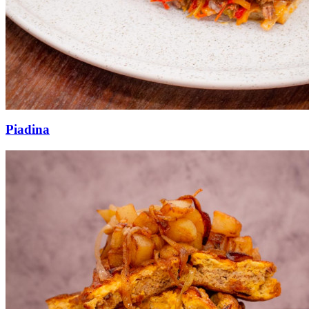
Piadina