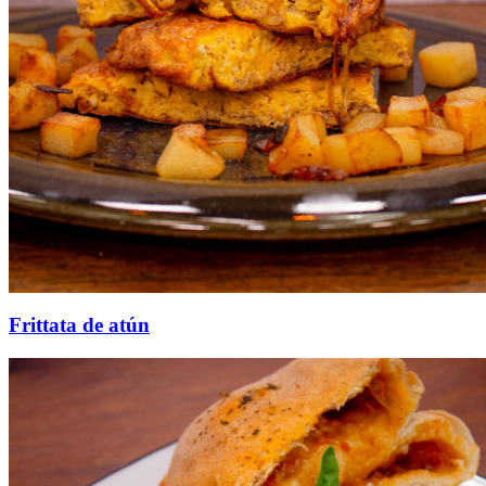
Frittata de atún