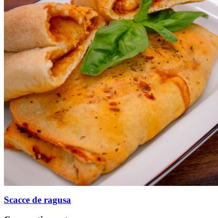
Scacce de ragusa