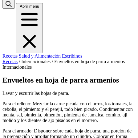
Abrir menu
Recetas
Salud y Alimentación
Escribinos
Recetas
/
Internacionales
/
Envueltos en hoja de parra armenios
Internacionales
Envueltos en hoja de parra armenios
Lavar y escurrir las hojas de parra.
Para el relleno: Mezclar la carne picada con el arroz, los tomates, la
cebolla, el pimiento y el perejil, todo bien picado. Condimentar con
menta, sal, pimienta, pimentón, pimienta de Jamaica, comino, ají
molido y los dientes de ajo pisados en el mortero.
Para el armado: Disponer sobre cada hoja de parra, una porción de
la preparación y arrollar formando un cilindro. Colocar en forma