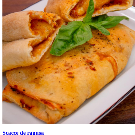
Scacce de ragusa