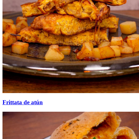
Frittata de atún