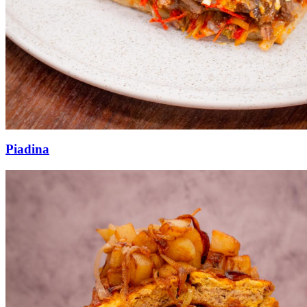
Piadina