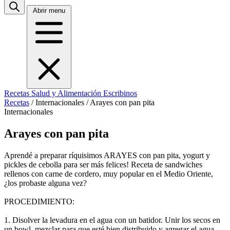
Abrir menu
Recetas
Salud y Alimentación
Escribinos
Recetas
/
Internacionales
/
Arayes con pan pita
Internacionales
Arayes con pan pita
Aprendé a preparar ríquisimos ARAYES con pan pita, yogurt y
pickles de cebolla para ser más felices! Receta de sandwiches
rellenos con carne de cordero, muy popular en el Medio Oriente,
¿los probaste alguna vez?
PROCEDIMIENTO:
1. Disolver la levadura en el agua con un batidor. Unir los secos en
un bowl, mezclar para que esté bien distribuido y agregar el agua