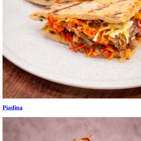
Piadina