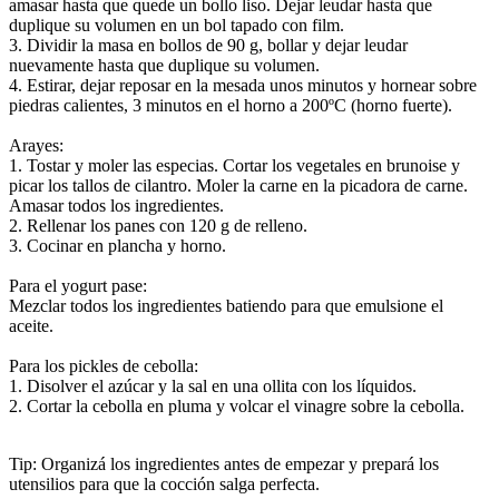
amasar hasta que quede un bollo liso. Dejar leudar hasta que
duplique su volumen en un bol tapado con film.
3. Dividir la masa en bollos de 90 g, bollar y dejar leudar
nuevamente hasta que duplique su volumen.
4. Estirar, dejar reposar en la mesada unos minutos y hornear sobre
piedras calientes, 3 minutos en el horno a 200ºC (horno fuerte).
Arayes:
1. Tostar y moler las especias. Cortar los vegetales en brunoise y
picar los tallos de cilantro. Moler la carne en la picadora de carne.
Amasar todos los ingredientes.
2. Rellenar los panes con 120 g de relleno.
3. Cocinar en plancha y horno.
Para el yogurt pase:
Mezclar todos los ingredientes batiendo para que emulsione el
aceite.
Para los pickles de cebolla:
1. Disolver el azúcar y la sal en una ollita con los líquidos.
2. Cortar la cebolla en pluma y volcar el vinagre sobre la cebolla.
Tip: Organizá los ingredientes antes de empezar y prepará los
utensilios para que la cocción salga perfecta.