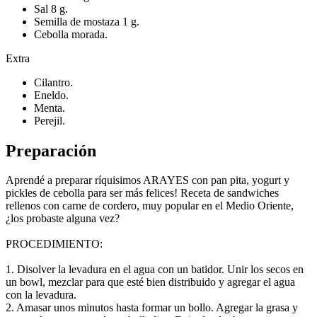
Sal 8 g.
Semilla de mostaza 1 g.
Cebolla morada.
Extra
Cilantro.
Eneldo.
Menta.
Perejil.
Preparación
Aprendé a preparar ríquisimos ARAYES con pan pita, yogurt y
pickles de cebolla para ser más felices! Receta de sandwiches
rellenos con carne de cordero, muy popular en el Medio Oriente,
¿los probaste alguna vez?
PROCEDIMIENTO:
1. Disolver la levadura en el agua con un batidor. Unir los secos en
un bowl, mezclar para que esté bien distribuido y agregar el agua
con la levadura.
2. Amasar unos minutos hasta formar un bollo. Agregar la grasa y