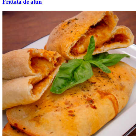
Frittata de atún