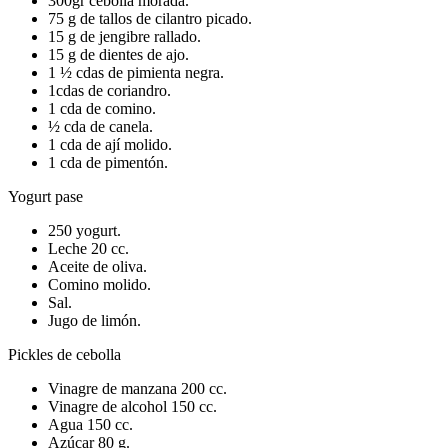
300gr cebolla morada.
75 g de tallos de cilantro picado.
15 g de jengibre rallado.
15 g de dientes de ajo.
1 ½ cdas de pimienta negra.
1cdas de coriandro.
1 cda de comino.
½ cda de canela.
1 cda de ají molido.
1 cda de pimentón.
Yogurt pase
250 yogurt.
Leche 20 cc.
Aceite de oliva.
Comino molido.
Sal.
Jugo de limón.
Pickles de cebolla
Vinagre de manzana 200 cc.
Vinagre de alcohol 150 cc.
Agua 150 cc.
Azúcar 80 g.