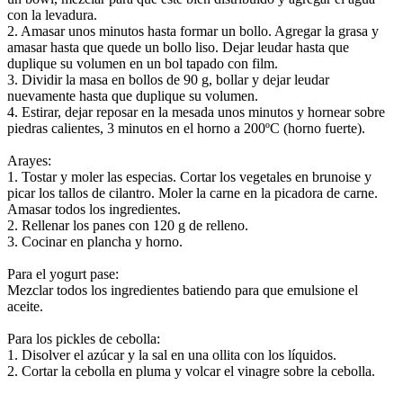
con la levadura.
2. Amasar unos minutos hasta formar un bollo. Agregar la grasa y
amasar hasta que quede un bollo liso. Dejar leudar hasta que
duplique su volumen en un bol tapado con film.
3. Dividir la masa en bollos de 90 g, bollar y dejar leudar
nuevamente hasta que duplique su volumen.
4. Estirar, dejar reposar en la mesada unos minutos y hornear sobre
piedras calientes, 3 minutos en el horno a 200ºC (horno fuerte).
Arayes:
1. Tostar y moler las especias. Cortar los vegetales en brunoise y
picar los tallos de cilantro. Moler la carne en la picadora de carne.
Amasar todos los ingredientes.
2. Rellenar los panes con 120 g de relleno.
3. Cocinar en plancha y horno.
Para el yogurt pase:
Mezclar todos los ingredientes batiendo para que emulsione el
aceite.
Para los pickles de cebolla:
1. Disolver el azúcar y la sal en una ollita con los líquidos.
2. Cortar la cebolla en pluma y volcar el vinagre sobre la cebolla.