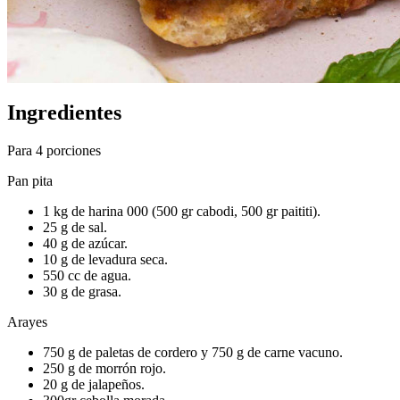
Ingredientes
Para 4 porciones
Pan pita
1 kg de harina 000 (500 gr cabodi, 500 gr paititi).
25 g de sal.
40 g de azúcar.
10 g de levadura seca.
550 cc de agua.
30 g de grasa.
Arayes
750 g de paletas de cordero y 750 g de carne vacuno.
250 g de morrón rojo.
20 g de jalapeños.