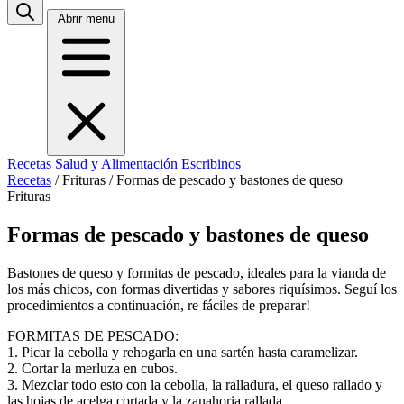
Abrir menu
Recetas
Salud y Alimentación
Escribinos
Recetas
/
Frituras
/
Formas de pescado y bastones de queso
Frituras
Formas de pescado y bastones de queso
Bastones de queso y formitas de pescado, ideales para la vianda de
los más chicos, con formas divertidas y sabores riquísimos. Seguí los
procedimientos a continuación, re fáciles de preparar!
FORMITAS DE PESCADO:
1. Picar la cebolla y rehogarla en una sartén hasta caramelizar.
2. Cortar la merluza en cubos.
3. Mezclar todo esto con la cebolla, la ralladura, el queso rallado y
las hojas de acelga cortada y la zanahoria rallada.