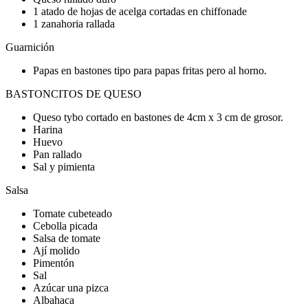
1 atado de hojas de acelga cortadas en chiffonade
1 zanahoria rallada
Guarnición
Papas en bastones tipo para papas fritas pero al horno.
BASTONCITOS DE QUESO
Queso tybo cortado en bastones de 4cm x 3 cm de grosor.
Harina
Huevo
Pan rallado
Sal y pimienta
Salsa
Tomate cubeteado
Cebolla picada
Salsa de tomate
Ají molido
Pimentón
Sal
Azúcar una pizca
Albahaca