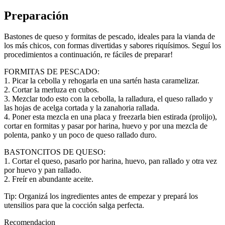
Preparación
Bastones de queso y formitas de pescado, ideales para la vianda de
los más chicos, con formas divertidas y sabores riquísimos. Seguí los
procedimientos a continuación, re fáciles de preparar!
FORMITAS DE PESCADO:
1. Picar la cebolla y rehogarla en una sartén hasta caramelizar.
2. Cortar la merluza en cubos.
3. Mezclar todo esto con la cebolla, la ralladura, el queso rallado y
las hojas de acelga cortada y la zanahoria rallada.
4. Poner esta mezcla en una placa y freezarla bien estirada (prolijo),
cortar en formitas y pasar por harina, huevo y por una mezcla de
polenta, panko y un poco de queso rallado duro.
BASTONCITOS DE QUESO:
1. Cortar el queso, pasarlo por harina, huevo, pan rallado y otra vez
por huevo y pan rallado.
2. Freír en abundante aceite.
Tip: Organizá los ingredientes antes de empezar y prepará los
utensilios para que la cocción salga perfecta.
Recomendacion