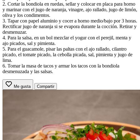
2. Cortar la bondiola en ruedas, sellar y colocar en placa para horno
y marinar con el jugo de naranja, vinagre, ajo rallado, jugo de limón,
oliva y los condimentos.
3. Tapar con papel aluminio y cocer a horno medio/bajo por 3 horas.
Rectificar jugo de naranja si se evapora durante la cocción. Retirar y
desmenuzar.
4. Para la salsa, en un bol mezclar el yogur con el perejil, menta y
ajo picados, sal y pimienta.
5. Para el guacamole, pisar las paltas con el ajo rallado, cilantro
picado, el tomate picado, la cebolla picada, sal, pimienta y jugo de
lima.
6. Tomar la masa de tacos y armar los tacos con la bondiola
desmenuzada y las salsas.
Me gusta
Compartir