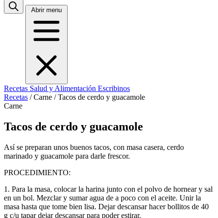
Abrir menu
Recetas
Salud y Alimentación
Escribinos
Recetas
/
Carne
/
Tacos de cerdo y guacamole
Carne
Tacos de cerdo y guacamole
Así se preparan unos buenos tacos, con masa casera, cerdo
marinado y guacamole para darle frescor.
PROCEDIMIENTO:
1. Para la masa, colocar la harina junto con el polvo de hornear y sal
en un bol. Mezclar y sumar agua de a poco con el aceite. Unir la
masa hasta que tome bien lisa. Dejar descansar hacer bollitos de 40
g c/u tapar dejar descansar para poder estirar.