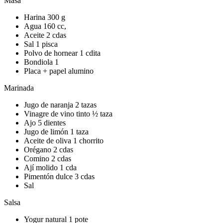
Masa
Harina 300 g
Agua 160 cc,
Aceite 2 cdas
Sal 1 pisca
Polvo de hornear 1 cdita
Bondiola 1
Placa + papel alumino
Marinada
Jugo de naranja 2 tazas
Vinagre de vino tinto ½ taza
Ajo 5 dientes
Jugo de limón 1 taza
Aceite de oliva 1 chorrito
Orégano 2 cdas
Comino 2 cdas
Ají molido 1 cda
Pimentón dulce 3 cdas
Sal
Salsa
Yogur natural 1 pote