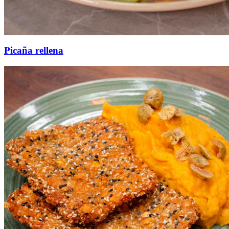
Picaña rellena