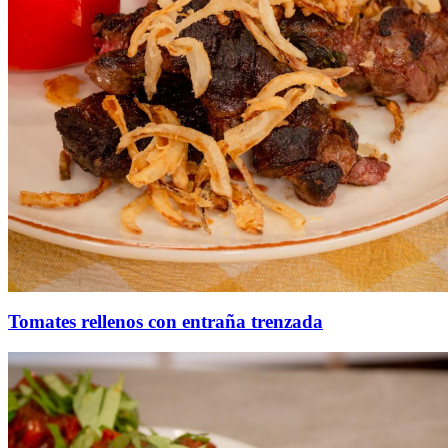
Tomates rellenos con entraña trenzada