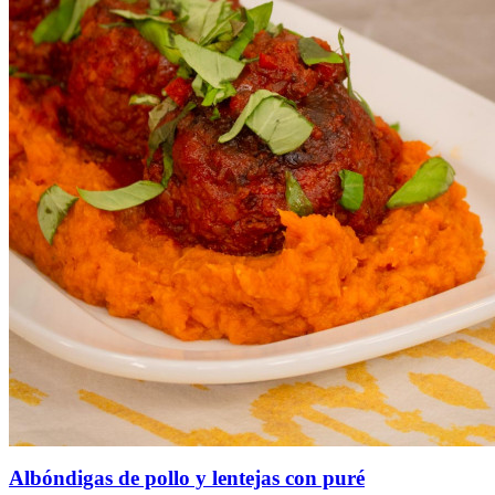
Albóndigas de pollo y lentejas con puré