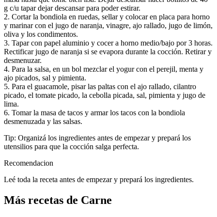
g c/u tapar dejar descansar para poder estirar.
2. Cortar la bondiola en ruedas, sellar y colocar en placa para horno
y marinar con el jugo de naranja, vinagre, ajo rallado, jugo de limón,
oliva y los condimentos.
3. Tapar con papel aluminio y cocer a horno medio/bajo por 3 horas.
Rectificar jugo de naranja si se evapora durante la cocción. Retirar y
desmenuzar.
4. Para la salsa, en un bol mezclar el yogur con el perejil, menta y
ajo picados, sal y pimienta.
5. Para el guacamole, pisar las paltas con el ajo rallado, cilantro
picado, el tomate picado, la cebolla picada, sal, pimienta y jugo de
lima.
6. Tomar la masa de tacos y armar los tacos con la bondiola
desmenuzada y las salsas.
Tip: Organizá los ingredientes antes de empezar y prepará los
utensilios para que la cocción salga perfecta.
Recomendacion
Leé toda la receta antes de empezar y prepará los ingredientes.
Más recetas de Carne