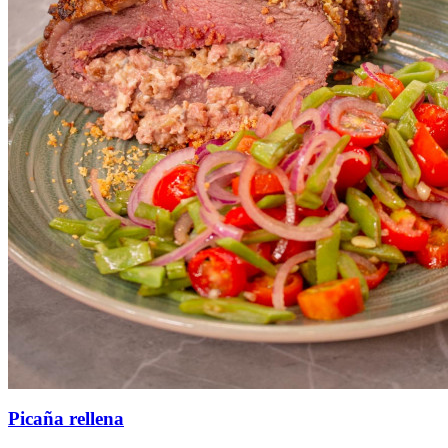
Picaña rellena