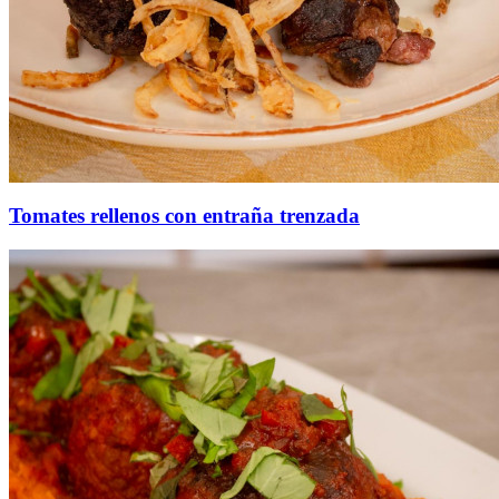
Tomates rellenos con entraña trenzada