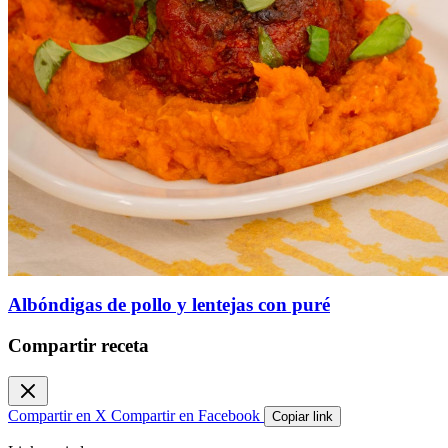
Albóndigas de pollo y lentejas con puré
Compartir receta
Compartir en X
Compartir en Facebook
Copiar link