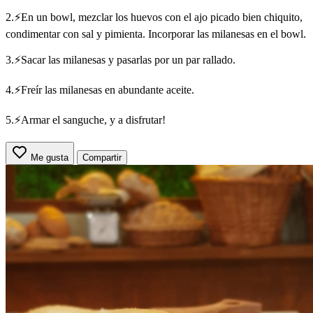
2.⚡En un bowl, mezclar los huevos con el ajo picado bien chiquito,
condimentar con sal y pimienta. Incorporar las milanesas en el bowl.
3.⚡Sacar las milanesas y pasarlas por un par rallado.
4.⚡Freír las milanesas en abundante aceite.
5.⚡Armar el sanguche, y a disfrutar!
Me gusta
Compartir