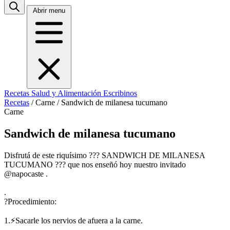
Abrir menu
Recetas
Salud y Alimentación
Escribinos
Recetas
/
Carne
/
Sandwich de milanesa tucumano
Carne
Sandwich de milanesa tucumano
Disfrutá de este riquísimo ??? SANDWICH DE MILANESA
TUCUMANO ??? que nos enseñó hoy nuestro invitado
@napocaste .
.
?Procedimiento:
1.⚡Sacarle los nervios de afuera a la carne.