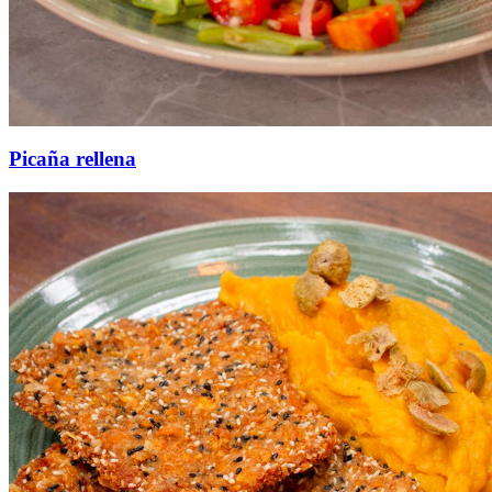
Picaña rellena