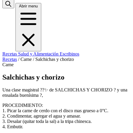
Abrir menu
Recetas
Salud y Alimentación
Escribinos
Recetas
/
Carne
/
Salchichas y chorizo
Carne
Salchichas y chorizo
Una clase magistral ?‍?✨ de SALCHICHAS Y CHORIZO ? y una
ensalada buenísima ?,
PROCEDIMIENTO:
1. Picar la carne de cerdo con el disco mas grueso a 0°C.
2. Condimentar, agregar el agua y amasar.
3. Desalar (quitar toda la sal) a la tripa chinesca.
4. Embutir.