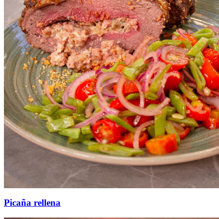
Picaña rellena