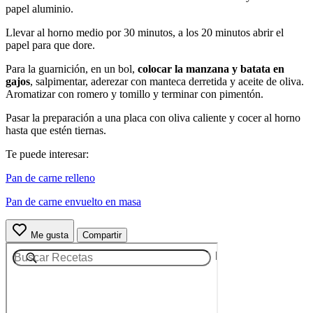
papel aluminio.
Llevar al horno medio por 30 minutos, a los 20 minutos abrir el
papel para que dore.
Para la guarnición, en un bol,
colocar la manzana y batata en
gajos
, salpimentar, aderezar con manteca derretida y aceite de oliva.
Aromatizar con romero y tomillo y terminar con pimentón.
Pasar la preparación a una placa con oliva caliente y cocer al horno
hasta que estén tiernas.
Te puede interesar:
Pan de carne relleno
Pan de carne envuelto en masa
Me gusta
Compartir