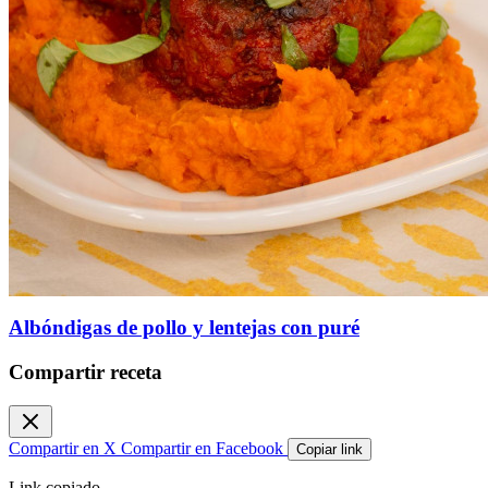
Albóndigas de pollo y lentejas con puré
Compartir receta
Compartir en X
Compartir en Facebook
Copiar link
Link copiado.