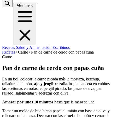
Abrir menu
Recetas
Salud y Alimentación
Escribinos
Recetas
/
Carne
/
Pan de carne de cerdo con papas cuña
Carne
Pan de carne de cerdo con papas cuña
En un bol, colocar la carne picada más la mostaza, ketchup,
ralladura de limón,
ajo y jengibre rallados
, la panceta en cubitos,
las aceitunas en rodas, el perejil picado, las pasas de uva, pan
rallado, salpimentar y aderezar con oliva.
Amasar por unos 10 minutos
hasta que la masa se una.
Tomar un molde de budín con papel aluminio con base de oliva y
rellenar con la masa. Decorar con las ciruelas bombón y cerrar el