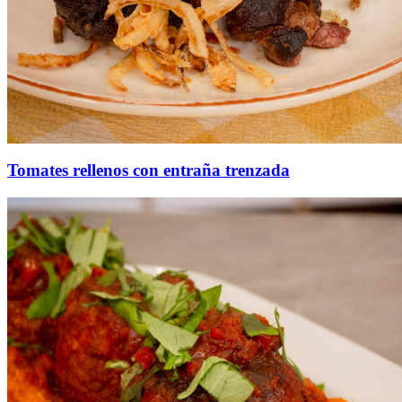
Tomates rellenos con entraña trenzada