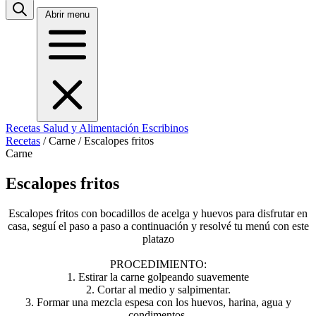
Abrir menu
Recetas
Salud y Alimentación
Escribinos
Recetas
/
Carne
/
Escalopes fritos
Carne
Escalopes fritos
Escalopes fritos con bocadillos de acelga y huevos para disfrutar en
casa, seguí el paso a paso a continuación y resolvé tu menú con este
platazo
PROCEDIMIENTO:
1. Estirar la carne golpeando suavemente
2. Cortar al medio y salpimentar.
3. Formar una mezcla espesa con los huevos, harina, agua y
condimentos.