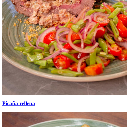
Picaña rellena