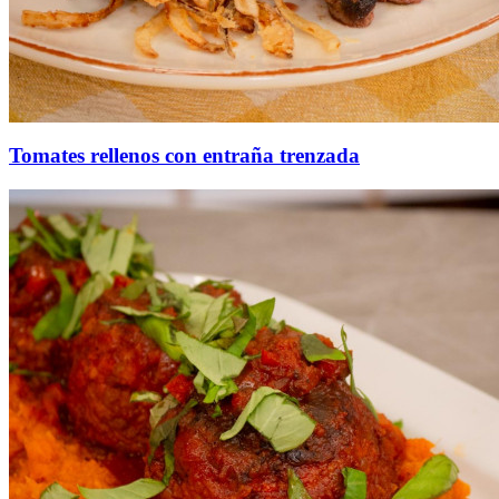
Tomates rellenos con entraña trenzada