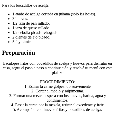
Para los bocadillos de acelga
1 atado de acelga cortada en juliana (solo las hojas).
3 huevos.
1/2 taza de pan rallado.
1 taza de queso rallado.
1/2 cebolla picada rehogada.
2 dientes de ajo picado.
Sal y pimienta.
Preparación
Escalopes fritos con bocadillos de acelga y huevos para disfrutar en
casa, seguí el paso a paso a continuación y resolvé tu menú con este
platazo
PROCEDIMIENTO:
1. Estirar la carne golpeando suavemente
2. Cortar al medio y salpimentar.
3. Formar una mezcla espesa con los huevos, harina, agua y
condimentos.
4. Pasar la carne por la mezcla, retirar el excedente y freír.
5. Acompañar con huevos fritos y bocadillos de acelga.