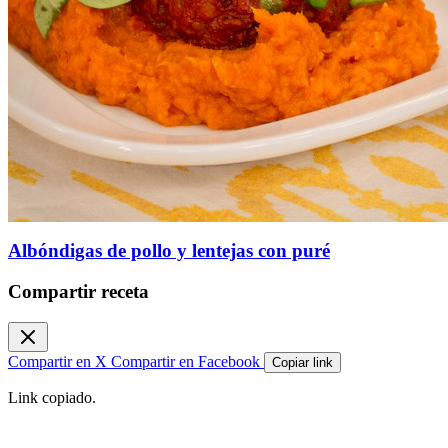
Albóndigas de pollo y lentejas con puré
Compartir receta
Compartir en X
Compartir en Facebook
Copiar link
Link copiado.