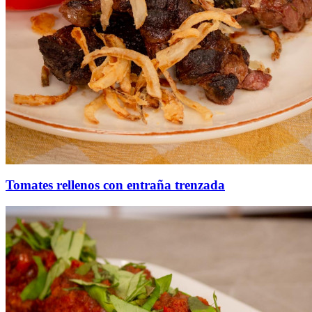
Tomates rellenos con entraña trenzada