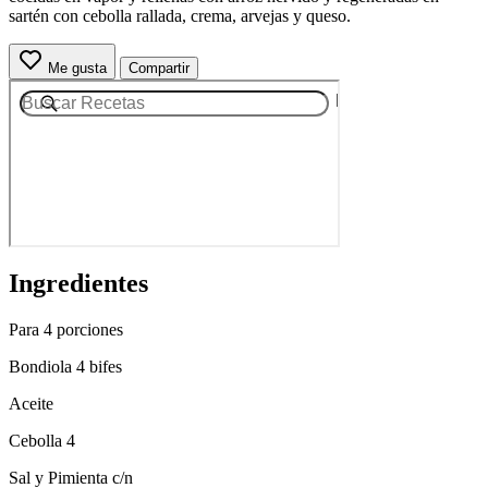
sartén con cebolla rallada, crema, arvejas y queso.
Me gusta
Compartir
Ingredientes
Para 4 porciones
Bondiola 4 bifes
Aceite
Cebolla 4
Sal y Pimienta c/n