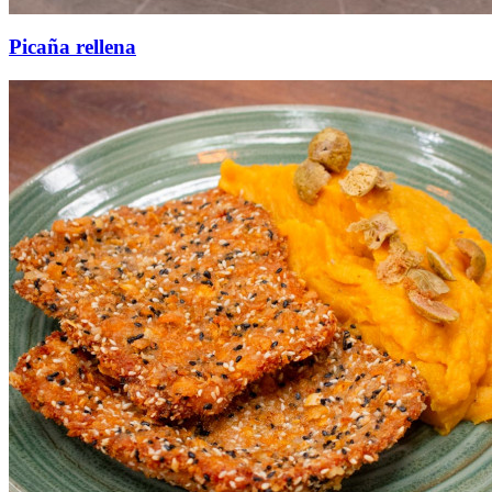
Picaña rellena