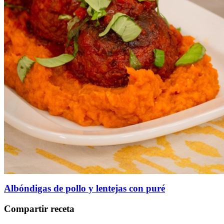
Albóndigas de pollo y lentejas con puré
Compartir receta