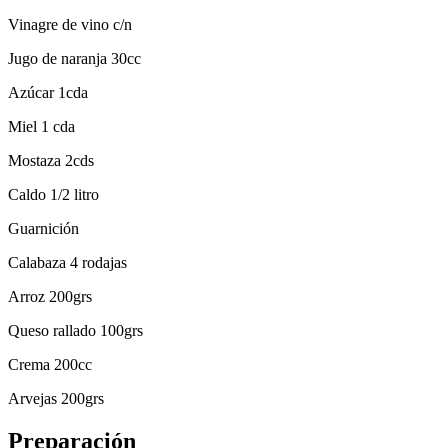
Vinagre de vino c/n
Jugo de naranja 30cc
Azúcar 1cda
Miel 1 cda
Mostaza 2cds
Caldo 1/2 litro
Guarnición
Calabaza 4 rodajas
Arroz 200grs
Queso rallado 100grs
Crema 200cc
Arvejas 200grs
Preparación