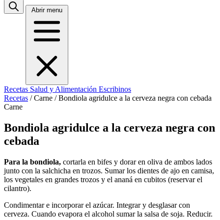
Abrir menu
Recetas
Salud y Alimentación
Escribinos
Recetas
/
Carne
/
Bondiola agridulce a la cerveza negra con cebada
Carne
Bondiola agridulce a la cerveza negra con
cebada
Para la bondiola,
cortarla en bifes y dorar en oliva de ambos lados
junto con la salchicha en trozos. Sumar los dientes de ajo en camisa,
los vegetales en grandes trozos y el ananá en cubitos (reservar el
cilantro).
Condimentar e incorporar el azúcar. Integrar y desglasar con
cerveza. Cuando evapora el alcohol sumar la salsa de soja. Reducir.