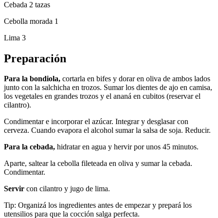
Cebada 2 tazas
Cebolla morada 1
Lima 3
Preparación
Para la bondiola,
cortarla en bifes y dorar en oliva de ambos lados
junto con la salchicha en trozos. Sumar los dientes de ajo en camisa,
los vegetales en grandes trozos y el ananá en cubitos (reservar el
cilantro).
Condimentar e incorporar el azúcar. Integrar y desglasar con
cerveza. Cuando evapora el alcohol sumar la salsa de soja. Reducir.
Para la cebada,
hidratar en agua y hervir por unos 45 minutos.
Aparte, saltear la cebolla fileteada en oliva y sumar la cebada.
Condimentar.
Servir
con cilantro y jugo de lima.
Tip: Organizá los ingredientes antes de empezar y prepará los
utensilios para que la cocción salga perfecta.