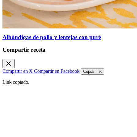
Albóndigas de pollo y lentejas con puré
Compartir receta
Compartir en X
Compartir en Facebook
Copiar link
Link copiado.