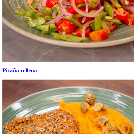
Picaña rellena