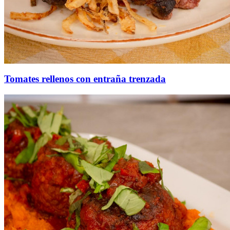
Tomates rellenos con entraña trenzada