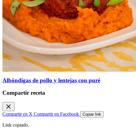
Albóndigas de pollo y lentejas con puré
Compartir receta
Compartir en X
Compartir en Facebook
Copiar link
Link copiado.