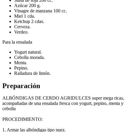
Salsa de soja 200 cc.
Azúcar 200 g.
Vinagre de manzana 100 cc.
Miel 1 cda.
Ketchup 2 cdas.
Cerveza.
Verdeo.
Para la ensalada
Yogurt natural.
Cebolla morada.
Menta.
Pepino.
Ralladura de limón.
Preparación
ALBÓNDIGAS DE CERDO AGRIDULCES super mega ricas,
acompañadas de una ensalada fresca con yogurt, pepino, menta y
cebolla
PROCEDIMIENTO:
1. Armar las albóndigas tipo nuez.