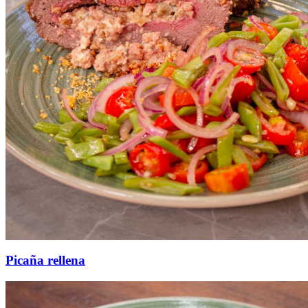
Picaña rellena