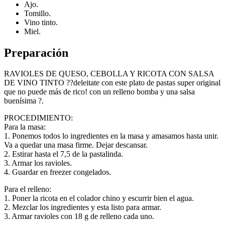
Ajo.
Tomillo.
Vino tinto.
Miel.
Preparación
RAVIOLES DE QUESO, CEBOLLA Y RICOTA CON SALSA
DE VINO TINTO ??deleitate con este plato de pastas super original
que no puede más de rico! con un relleno bomba y una salsa
buenísima ?.
PROCEDIMIENTO:
Para la masa:
1. Ponemos todos lo ingredientes en la masa y amasamos hasta unir.
Va a quedar una masa firme. Dejar descansar.
2. Estirar hasta el 7,5 de la pastalinda.
3. Armar los ravioles.
4. Guardar en freezer congelados.
Para el relleno:
1. Poner la ricota en el colador chino y escurrir bien el agua.
2. Mezclar los ingredientes y esta listo para armar.
3. Armar ravioles con 18 g de relleno cada uno.