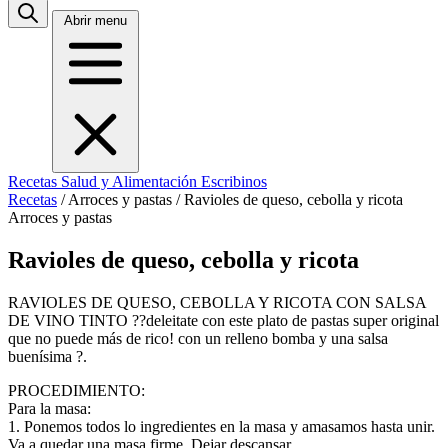
Abrir menu
Recetas
Salud y Alimentación
Escribinos
Recetas
/
Arroces y pastas
/
Ravioles de queso, cebolla y ricota
Arroces y pastas
Ravioles de queso, cebolla y ricota
RAVIOLES DE QUESO, CEBOLLA Y RICOTA CON SALSA
DE VINO TINTO ??deleitate con este plato de pastas super original
que no puede más de rico! con un relleno bomba y una salsa
buenísima ?.
PROCEDIMIENTO:
Para la masa:
1. Ponemos todos lo ingredientes en la masa y amasamos hasta unir.
Va a quedar una masa firme. Dejar descansar.