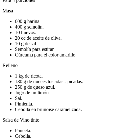
Para 4 porciones
Masa
600 g harina.
400 g semolín.
10 huevos.
20 cc de aceite de oliva.
10 g de sal.
Semolín para estirar.
Cúrcuma para el color amarillo.
Relleno
1 kg de ricota.
180 g de nueces tostadas - picadas.
250 g de queso azul.
Jugo de un limón.
Sal.
Pimienta.
Cebolla en brunoise caramelizada.
Salsa de Vino tinto
Panceta.
Cebolla.