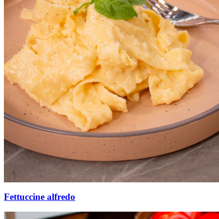
Fettuccine alfredo