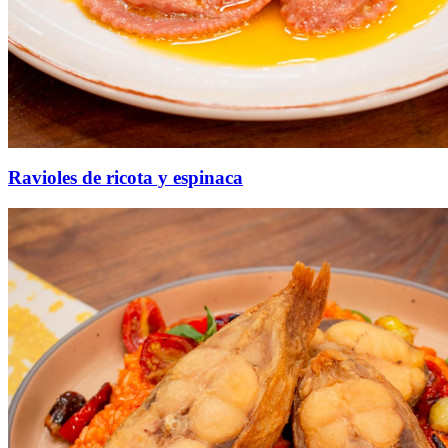
Ravioles de ricota y espinaca