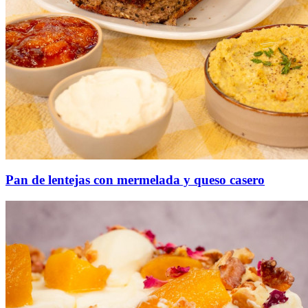
Pan de lentejas con mermelada y queso casero