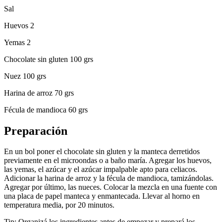
Sal
Huevos 2
Yemas 2
Chocolate sin gluten 100 grs
Nuez 100 grs
Harina de arroz 70 grs
Fécula de mandioca 60 grs
Preparación
En un bol poner el chocolate sin gluten y la manteca derretidos
previamente en el microondas o a baño maría. Agregar los huevos,
las yemas, el azúcar y el azúcar impalpable apto para celiacos.
Adicionar la harina de arroz y la fécula de mandioca, tamizándolas.
Agregar por último, las nueces. Colocar la mezcla en una fuente con
una placa de papel manteca y enmantecada. Llevar al horno en
temperatura media, por 20 minutos.
Tip: Organizá los ingredientes antes de empezar y prepará los