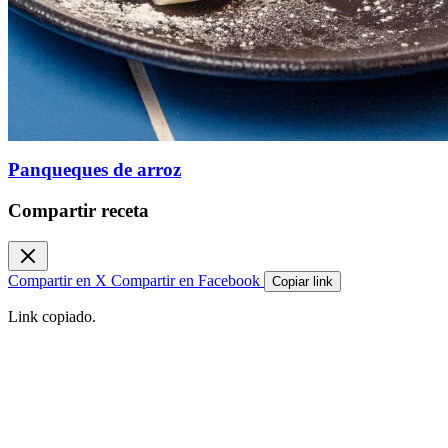
Panqueques de arroz
Compartir receta
Compartir en X
Compartir en Facebook
Copiar link
Link copiado.