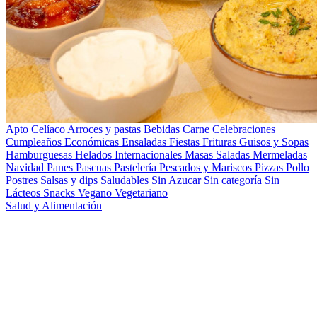
Apto Celíaco
Arroces y pastas
Bebidas
Carne
Celebraciones
Cumpleaños
Económicas
Ensaladas
Fiestas
Frituras
Guisos y Sopas
Hamburguesas
Helados
Internacionales
Masas Saladas
Mermeladas
Navidad
Panes
Pascuas
Pastelería
Pescados y Mariscos
Pizzas
Pollo
Postres
Salsas y dips
Saludables
Sin Azucar
Sin categoría
Sin
Lácteos
Snacks
Vegano
Vegetariano
Salud y Alimentación