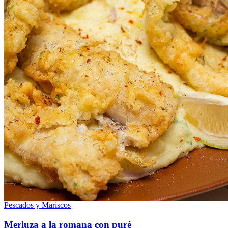
Pescados y Mariscos
Merluza a la romana con puré