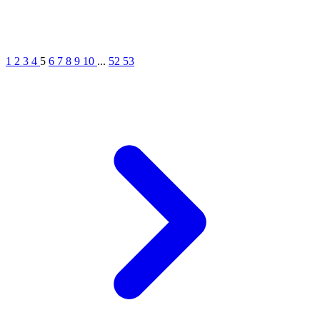
1
2
3
4
5
6
7
8
9
10
...
52
53