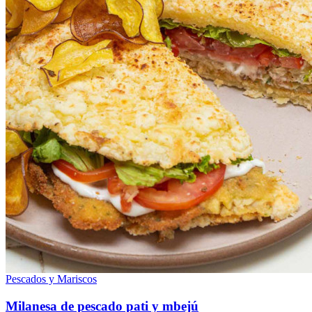
Pescados y Mariscos
Milanesa de pescado pati y mbejú