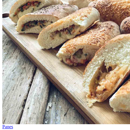
Panes