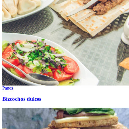
Panes
Bizcochos dulces