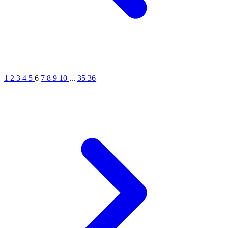
1
2
3
4
5
6
7
8
9
10
...
35
36