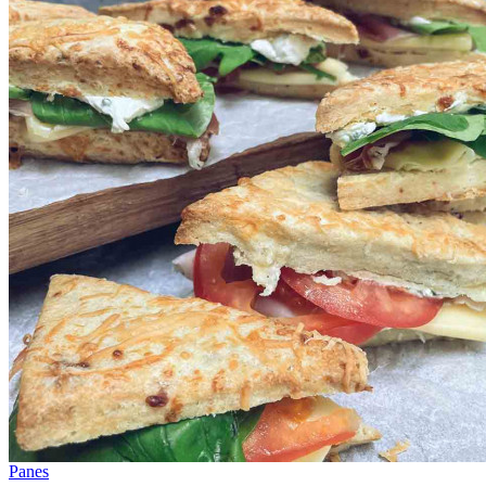
Panes