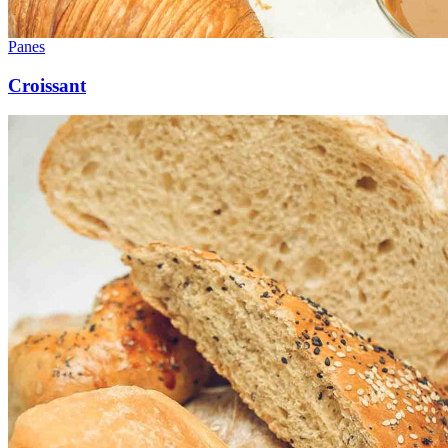
Panes
Croissant