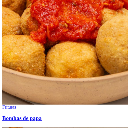
Frituras
Bombas de papa