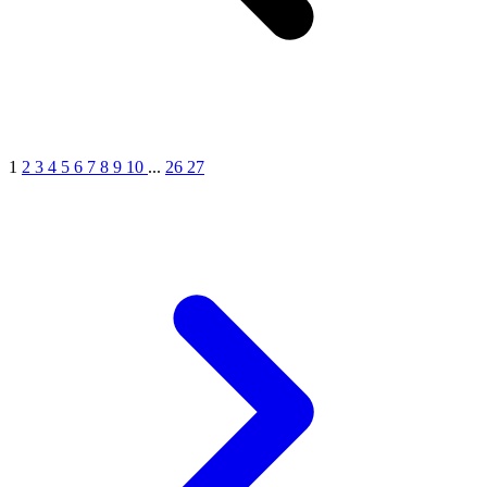
1
2
3
4
5
6
7
8
9
10
...
26
27