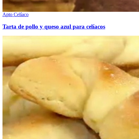
Apto Celíaco
Tarta de pollo y queso azul para celíacos