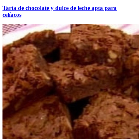
Tarta de chocolate y dulce de leche apta para
celíacos