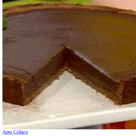
Apto Celíaco