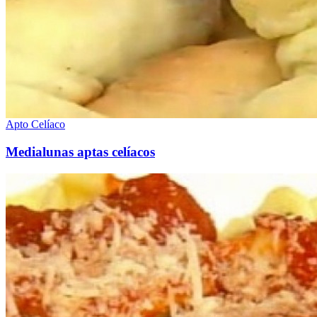
Apto Celíaco
Medialunas aptas celíacos