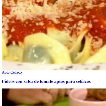
Apto Celíaco
Fideos con salsa de tomate aptos para celíacos