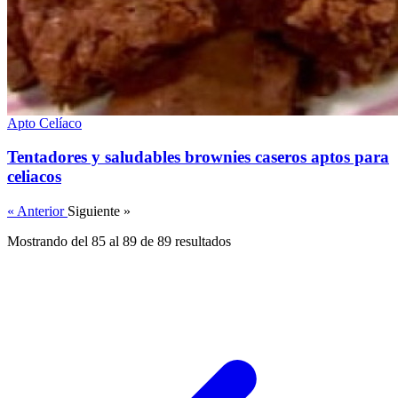
Apto Celíaco
Tentadores y saludables brownies caseros aptos para
celiacos
« Anterior
Siguiente »
Mostrando del 85 al 89 de 89 resultados