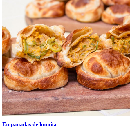
Empanadas de humita