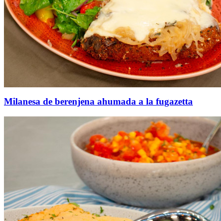
Milanesa de berenjena ahumada a la fugazetta