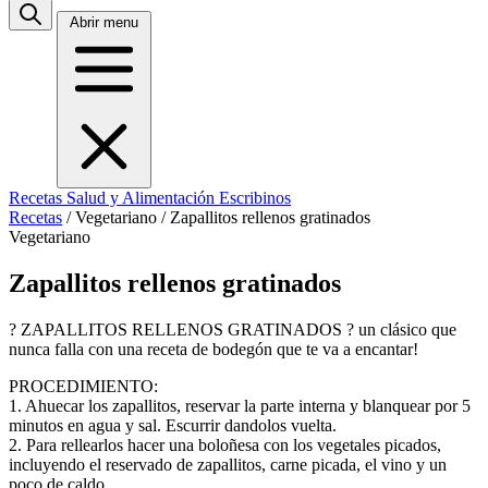
Abrir menu
Recetas
Salud y Alimentación
Escribinos
Recetas
/
Vegetariano
/
Zapallitos rellenos gratinados
Vegetariano
Zapallitos rellenos gratinados
? ZAPALLITOS RELLENOS GRATINADOS ? un clásico que
nunca falla con una receta de bodegón que te va a encantar!
PROCEDIMIENTO:
1. Ahuecar los zapallitos, reservar la parte interna y blanquear por 5
minutos en agua y sal. Escurrir dandolos vuelta.
2. Para rellearlos hacer una boloñesa con los vegetales picados,
incluyendo el reservado de zapallitos, carne picada, el vino y un
poco de caldo.