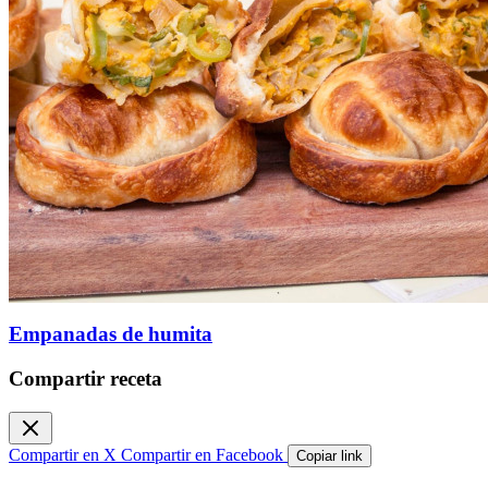
Empanadas de humita
Compartir receta
Compartir en X
Compartir en Facebook
Copiar link