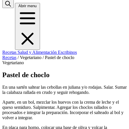
Abrir menu
Recetas
Salud y Alimentación
Escribinos
Recetas
/
Vegetariano
/
Pastel de choclo
Vegetariano
Pastel de choclo
En una sartén saltear las cebollas en juliana y/o rodajas. Salar. Sumar
la calabaza rallada en crudo y seguir rehogando.
Aparte, en un bol, mezclar los huevos con la crema de leche y el
queso semiduro. Salpimentar. Agregar los choclos rallados o
procesados e integrar la preparación. Incorporar el salteado al bol y
volver a integrar.
En placa para horno, colocar una base de oliva y volcar la