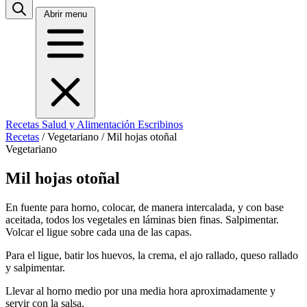
Abrir menu
Recetas
Salud y Alimentación
Escribinos
Recetas
/
Vegetariano
/
Mil hojas otoñal
Vegetariano
Mil hojas otoñal
En fuente para horno, colocar, de manera intercalada, y con base
aceitada, todos los vegetales en láminas bien finas. Salpimentar.
Volcar el ligue sobre cada una de las capas.
Para el ligue, batir los huevos, la crema, el ajo rallado, queso rallado
y salpimentar.
Llevar al horno medio por una media hora aproximadamente y
servir con la salsa.