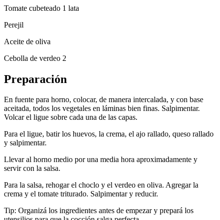
Tomate cubeteado 1 lata
Perejil
Aceite de oliva
Cebolla de verdeo 2
Preparación
En fuente para horno, colocar, de manera intercalada, y con base
aceitada, todos los vegetales en láminas bien finas. Salpimentar.
Volcar el ligue sobre cada una de las capas.
Para el ligue, batir los huevos, la crema, el ajo rallado, queso rallado
y salpimentar.
Llevar al horno medio por una media hora aproximadamente y
servir con la salsa.
Para la salsa, rehogar el choclo y el verdeo en oliva. Agregar la
crema y el tomate triturado. Salpimentar y reducir.
Tip: Organizá los ingredientes antes de empezar y prepará los
utensilios para que la cocción salga perfecta.