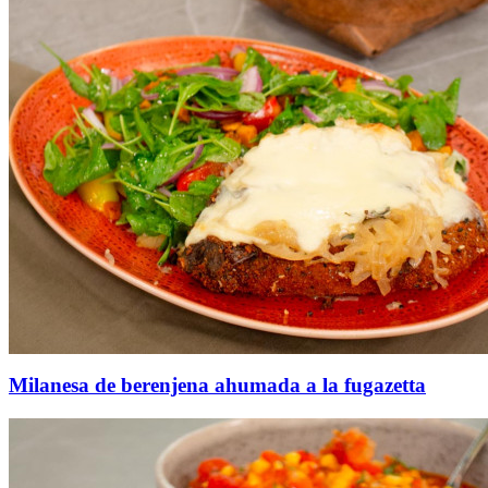
Milanesa de berenjena ahumada a la fugazetta