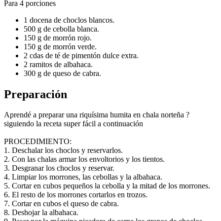
Para 4 porciones
1 docena de choclos blancos.
500 g de cebolla blanca.
150 g de morrón rojo.
150 g de morrón verde.
2 cdas de té de pimentón dulce extra.
2 ramitos de albahaca.
300 g de queso de cabra.
Preparación
Aprendé a preparar una riquísima humita en chala norteña ?
siguiendo la receta super fácil a continuación
PROCEDIMIENTO:
1. Deschalar los choclos y reservarlos.
2. Con las chalas armar los envoltorios y los tientos.
3. Desgranar los choclos y reservar.
4. Limpiar los morrones, las cebollas y la albahaca.
5. Cortar en cubos pequeños la cebolla y la mitad de los morrones.
6. El resto de los morrones cortarlos en trozos.
7. Cortar en cubos el queso de cabra.
8. Deshojar la albahaca.