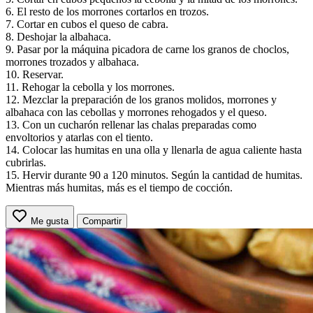
6. El resto de los morrones cortarlos en trozos.
7. Cortar en cubos el queso de cabra.
8. Deshojar la albahaca.
9. Pasar por la máquina picadora de carne los granos de choclos,
morrones trozados y albahaca.
10. Reservar.
11. Rehogar la cebolla y los morrones.
12. Mezclar la preparación de los granos molidos, morrones y
albahaca con las cebollas y morrones rehogados y el queso.
13. Con un cucharón rellenar las chalas preparadas como
envoltorios y atarlas con el tiento.
14. Colocar las humitas en una olla y llenarla de agua caliente hasta
cubrirlas.
15. Hervir durante 90 a 120 minutos. Según la cantidad de humitas.
Mientras más humitas, más es el tiempo de cocción.
Me gusta
Compartir