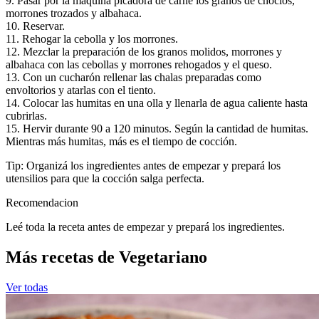
9. Pasar por la máquina picadora de carne los granos de choclos,
morrones trozados y albahaca.
10. Reservar.
11. Rehogar la cebolla y los morrones.
12. Mezclar la preparación de los granos molidos, morrones y
albahaca con las cebollas y morrones rehogados y el queso.
13. Con un cucharón rellenar las chalas preparadas como
envoltorios y atarlas con el tiento.
14. Colocar las humitas en una olla y llenarla de agua caliente hasta
cubrirlas.
15. Hervir durante 90 a 120 minutos. Según la cantidad de humitas.
Mientras más humitas, más es el tiempo de cocción.
Tip: Organizá los ingredientes antes de empezar y prepará los
utensilios para que la cocción salga perfecta.
Recomendacion
Leé toda la receta antes de empezar y prepará los ingredientes.
Más recetas de Vegetariano
Ver todas