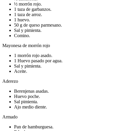
½ morrón rojo.
1 taza de garbanzos.
1 taza de arroz.
1 huevo.
50 g de queso parmesano.
Sal y pimienta.
Comino.
Mayonesa de morrón rojo
1 morrón rojo asado.
1 Huevo pasado por agua.
Sal y pimienta.
Aceite.
Aderezo
Berenjenas asadas.
Huevo poche.
Sal pimienta.
Ajo medio diente.
Armado
Pan de hamburguesa.