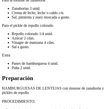
Para la mousse de zanahoria
Zanahorias 3 unid.
Crema de leche, leche o caldo c/n.
Sal, pimienta y nuez moscada a gusto.
Para el pickle de repollo colorado
Repollo colorado 1/4 unid.
Azúcar 2 cdas.
Vinagre de manzana 4 cdas.
Sal a gusto.
Extra
Panes de hamburguesa 4 unid.
Palta 2 unid.
Preparación
HAMBURGUESAS DE LENTEJAS con mousse de zanahoria y
pickles de repollo
PROCEDIMIENTO: