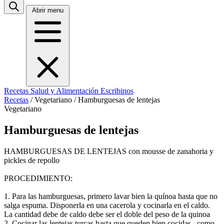
Abrir menu
Recetas
Salud y Alimentación
Escribinos
Recetas
/
Vegetariano
/
Hamburguesas de lentejas
Vegetariano
Hamburguesas de lentejas
HAMBURGUESAS DE LENTEJAS con mousse de zanahoria y
pickles de repollo
PROCEDIMIENTO:
1. Para las hamburguesas, primero lavar bien la quínoa hasta que no
salga espuma. Disponerla en una cacerola y cocinarla en el caldo.
La cantidad debe de caldo debe ser el doble del peso de la quinoa
2. Cocinar las lentejas turcas hasta que queden bien cocidas , como