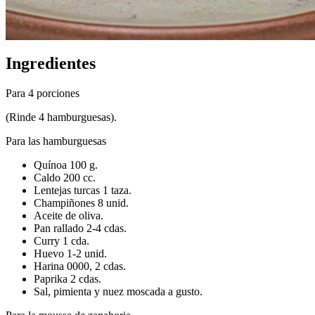
Ingredientes
Para 4 porciones
(Rinde 4 hamburguesas).
Para las hamburguesas
Quínoa 100 g.
Caldo 200 cc.
Lentejas turcas 1 taza.
Champiñones 8 unid.
Aceite de oliva.
Pan rallado 2-4 cdas.
Curry 1 cda.
Huevo 1-2 unid.
Harina 0000, 2 cdas.
Paprika 2 cdas.
Sal, pimienta y nuez moscada a gusto.