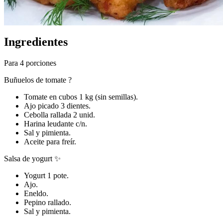
Ingredientes
Para 4 porciones
Buñuelos de tomate ?
Tomate en cubos 1 kg (sin semillas).
Ajo picado 3 dientes.
Cebolla rallada 2 unid.
Harina leudante c/n.
Sal y pimienta.
Aceite para freír.
Salsa de yogurt ✨
Yogurt 1 pote.
Ajo.
Eneldo.
Pepino rallado.
Sal y pimienta.