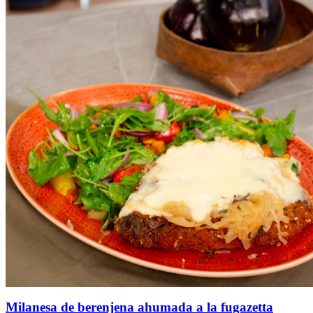
Milanesa de berenjena ahumada a la fugazetta