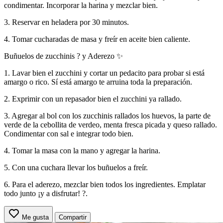
condimentar. Incorporar la harina y mezclar bien.
3. Reservar en heladera por 30 minutos.
4. Tomar cucharadas de masa y freír en aceite bien caliente.
Buñuelos de zucchinis ? y Aderezo ✨
1. Lavar bien el zucchini y cortar un pedacito para probar si está
amargo o rico. Sí está amargo te arruina toda la preparación.
2. Exprimir con un repasador bien el zucchini ya rallado.
3. Agregar al bol con los zucchinis rallados los huevos, la parte de
verde de la cebollita de verdeo, menta fresca picada y queso rallado.
Condimentar con sal e integrar todo bien.
4. Tomar la masa con la mano y agregar la harina.
5. Con una cuchara llevar los buñuelos a freír.
6. Para el aderezo, mezclar bien todos los ingredientes. Emplatar
todo junto ¡y a disfrutar! ?.
Me gusta
Compartir