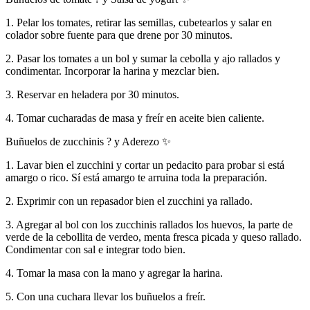
1. Pelar los tomates, retirar las semillas, cubetearlos y salar en
colador sobre fuente para que drene por 30 minutos.
2. Pasar los tomates a un bol y sumar la cebolla y ajo rallados y
condimentar. Incorporar la harina y mezclar bien.
3. Reservar en heladera por 30 minutos.
4. Tomar cucharadas de masa y freír en aceite bien caliente.
Buñuelos de zucchinis ? y Aderezo ✨
1. Lavar bien el zucchini y cortar un pedacito para probar si está
amargo o rico. Sí está amargo te arruina toda la preparación.
2. Exprimir con un repasador bien el zucchini ya rallado.
3. Agregar al bol con los zucchinis rallados los huevos, la parte de
verde de la cebollita de verdeo, menta fresca picada y queso rallado.
Condimentar con sal e integrar todo bien.
4. Tomar la masa con la mano y agregar la harina.
5. Con una cuchara llevar los buñuelos a freír.