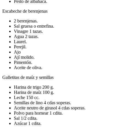
Pesto de albahaca.
Escabeche de berenjenas
2 berenjenas.
Sal gruesa o entrefina.
Vinagre 1 tazas.
Agua 2 tazas.
Laurel.
Perejil.
Ajo
Ají molido.
Pimentón.
Aceite de oliva.
Galletitas de maíz y semillas
Harina de trigo 200 g.
Harina de maíz 100 g.
Leche 150 cc.
Semillas de lino 4 cdas soperas.
Aceite neutro de girasol 4 cdas soperas.
Polvo para hornear 1 cdita.
Sal 1/2 cdita.
Azúcar 1 cdita.