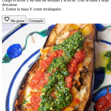
Luego el aceite y sal más las semillas y la leche. Unir la masa y dejar
descansar
2. Estirar la masa Y cortar rectángulos
Me gusta
Compartir