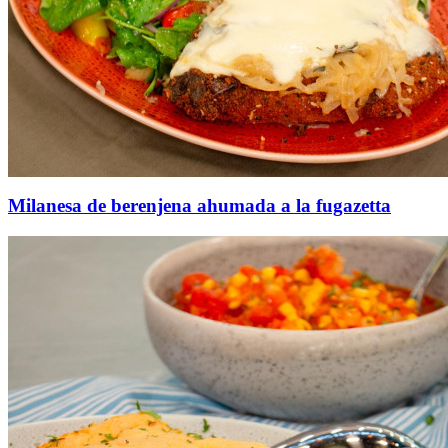
Milanesa de berenjena ahumada a la fugazetta