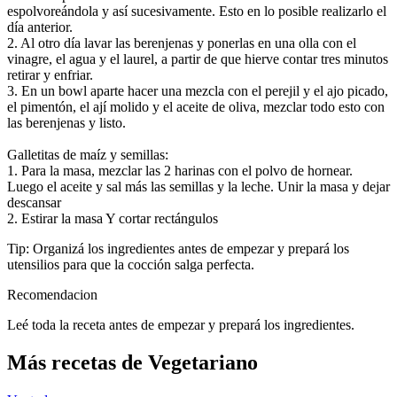
espolvoreándola y así sucesivamente. Esto en lo posible realizarlo el
día anterior.
2. Al otro día lavar las berenjenas y ponerlas en una olla con el
vinagre, el agua y el laurel, a partir de que hierve contar tres minutos
retirar y enfriar.
3. En un bowl aparte hacer una mezcla con el perejil y el ajo picado,
el pimentón, el ají molido y el aceite de oliva, mezclar todo esto con
las berenjenas y listo.
Galletitas de maíz y semillas:
1. Para la masa, mezclar las 2 harinas con el polvo de hornear.
Luego el aceite y sal más las semillas y la leche. Unir la masa y dejar
descansar
2. Estirar la masa Y cortar rectángulos
Tip: Organizá los ingredientes antes de empezar y prepará los
utensilios para que la cocción salga perfecta.
Recomendacion
Leé toda la receta antes de empezar y prepará los ingredientes.
Más recetas de Vegetariano