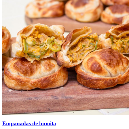
Empanadas de humita