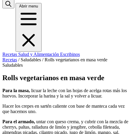
Abrir menu
Recetas
Salud y Alimentación
Escribinos
Recetas
/
Saludables
/
Rolls vegetarianos en masa verde
Saludables
Rolls vegetarianos en masa verde
Para la masa,
licuar la leche con las hojas de acelga rotas más los
huevos. Incorporar la harina y la sal y volver a licuar.
Hacer los crepes en sartén caliente con base de manteca cada vez
que hacemos uno.
Para el armado,
untar con queso crema, y cubrir con la mezcla de
cherrys, paltas, ralladura de limón y jengibre, cebolla fileteada,
almendras picadas, cilantro picado, jugo de limón, mango, sal,