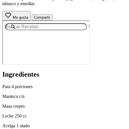
tabasco y enrollar.
Me gusta
Compartir
Ingredientes
Para 4 porciones
Manteca c/n
Masa crepes
Leche 250 cc
Acelga 1 atado