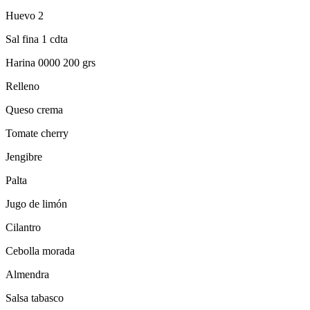
Huevo 2
Sal fina 1 cdta
Harina 0000 200 grs
Relleno
Queso crema
Tomate cherry
Jengibre
Palta
Jugo de limón
Cilantro
Cebolla morada
Almendra
Salsa tabasco