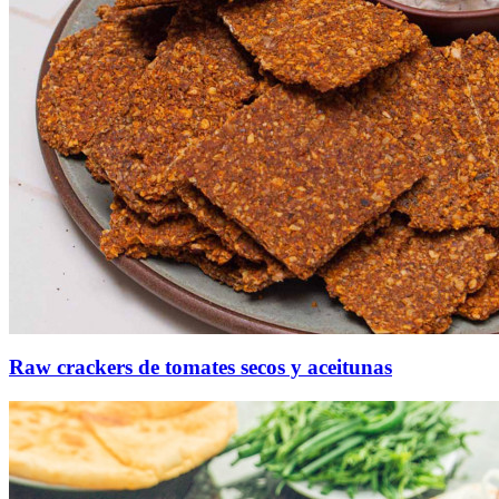
Raw crackers de tomates secos y aceitunas