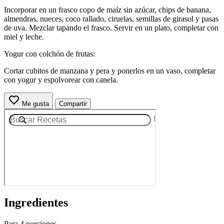
Incorporar en un frasco copo de maíz sin azúcar, chips de banana,
almendras, nueces, coco rallado, ciruelas, semillas de girasol y pasas
de uva. Mezclar tapando el frasco. Servir en un plato, completar con
miel y leche.
Yogur con colchón de frutas:
Cortar cubitos de manzana y pera y ponerlos en un vaso, completar
con yogur y espolvorear con canela.
Me gusta
Compartir
Ingredientes
Para 4 porciones