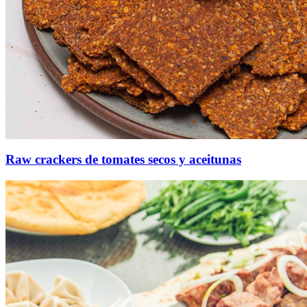
Raw crackers de tomates secos y aceitunas