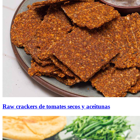
Raw crackers de tomates secos y aceitunas