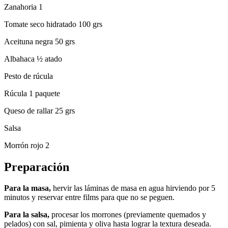
Zanahoria 1
Tomate seco hidratado 100 grs
Aceituna negra 50 grs
Albahaca ½ atado
Pesto de rúcula
Rúcula 1 paquete
Queso de rallar 25 grs
Salsa
Morrón rojo 2
Preparación
Para la masa,
hervir las láminas de masa en agua hirviendo por 5
minutos y reservar entre films para que no se peguen.
Para la salsa,
procesar los morrones (previamente quemados y
pelados) con sal, pimienta y oliva hasta lograr la textura deseada.