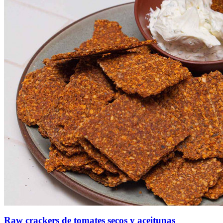
Raw crackers de tomates secos y aceitunas