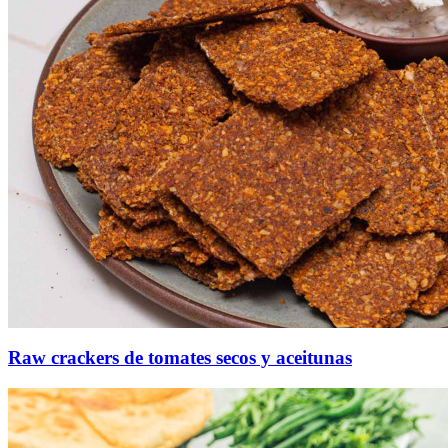
Raw crackers de tomates secos y aceitunas