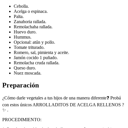
Cebolla.
Acelga o espinaca.
Palta.
Zanahoria rallada.
Remolachaha rallada.
Huevo duro.
Hummus.
Opcional: atún y pollo.
Tomate triturado.
Romero, sal, pimienta y aceite.
Jamón cocido 1 puñado.
Remolacha cruda rallada.
Queso duro.
Nuez moscada.
Preparación
¿Cómo darle vegetales a tus hijos de una manera diferente❓ Probá
con estos únicos ARROLLADITOS DE ACELGA RELLENOS ?
✨ .
PROCEDIMIENTO: