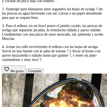
y cocinar un poco más con romero.
2. Sumergir para blanquear unos segundos las hojas de acelga ? sin
las pencas en agua hirviendo con sal. Llevar a un papel absorbente
para que se sequen bien.
3. Para el relleno, en un bowl poner el jamón cocido, las pencas de
acelga que separaste picadas, la remolacha rallada y queso rallado.
Condimentar con una pizca de nuez moscada, sal, pimienta y aceite.
Mezclar.
4. Armar los rolls envolviendo el relleno con las hojas de acelga.
Servir en una fuente con la salsa de tomate ? y llevar al horno con
queso muzzarella o rallado hasta que gratine ?, y tenés un plato
contundente y muy rico! ?.
Me gusta
Compartir