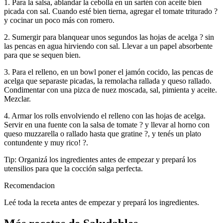
1. Para la salsa, ablandar la cebolla en un sartén con aceite bien
picada con sal. Cuando esté bien tierna, agregar el tomate triturado ?
y cocinar un poco más con romero.
2. Sumergir para blanquear unos segundos las hojas de acelga ? sin
las pencas en agua hirviendo con sal. Llevar a un papel absorbente
para que se sequen bien.
3. Para el relleno, en un bowl poner el jamón cocido, las pencas de
acelga que separaste picadas, la remolacha rallada y queso rallado.
Condimentar con una pizca de nuez moscada, sal, pimienta y aceite.
Mezclar.
4. Armar los rolls envolviendo el relleno con las hojas de acelga.
Servir en una fuente con la salsa de tomate ? y llevar al horno con
queso muzzarella o rallado hasta que gratine ?, y tenés un plato
contundente y muy rico! ?.
Tip: Organizá los ingredientes antes de empezar y prepará los
utensilios para que la cocción salga perfecta.
Recomendacion
Leé toda la receta antes de empezar y prepará los ingredientes.